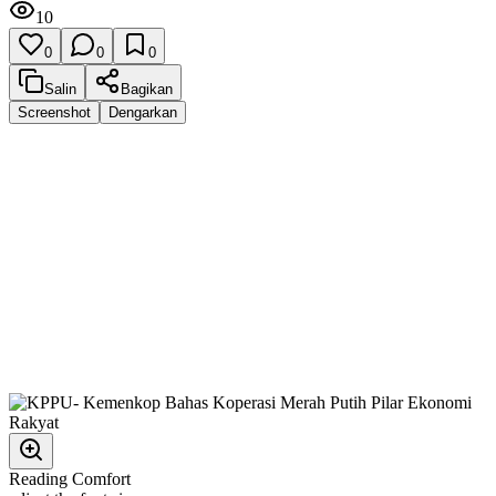
10
0
0
0
Salin
Bagikan
Screenshot
Dengarkan
Reading Comfort