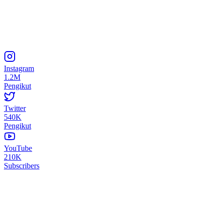
Instagram
1.2M
Pengikut
Twitter
540K
Pengikut
YouTube
210K
Subscribers