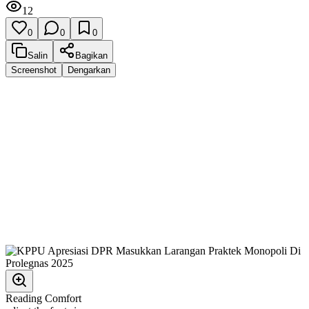
12
0
0
0
Salin
Bagikan
Screenshot
Dengarkan
Reading Comfort