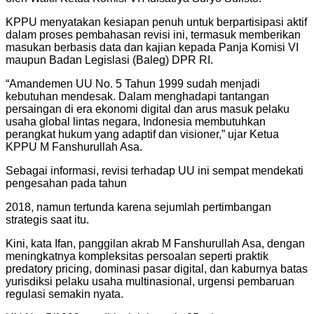
KPPU menyatakan kesiapan penuh untuk berpartisipasi aktif
dalam proses pembahasan revisi ini, termasuk memberikan
masukan berbasis data dan kajian kepada Panja Komisi VI
maupun Badan Legislasi (Baleg) DPR RI.
“Amandemen UU No. 5 Tahun 1999 sudah menjadi
kebutuhan mendesak. Dalam menghadapi tantangan
persaingan di era ekonomi digital dan arus masuk pelaku
usaha global lintas negara, Indonesia membutuhkan
perangkat hukum yang adaptif dan visioner,” ujar Ketua
KPPU M Fanshurullah Asa.
Sebagai informasi, revisi terhadap UU ini sempat mendekati
pengesahan pada tahun
2018, namun tertunda karena sejumlah pertimbangan
strategis saat itu.
Kini, kata Ifan, panggilan akrab M Fanshurullah Asa, dengan
meningkatnya kompleksitas persoalan seperti praktik
predatory pricing, dominasi pasar digital, dan kaburnya batas
yurisdiksi pelaku usaha multinasional, urgensi pembaruan
regulasi semakin nyata.