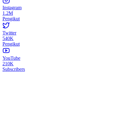
Instagram
1.2M
Pengikut
Twitter
540K
Pengikut
YouTube
210K
Subscribers