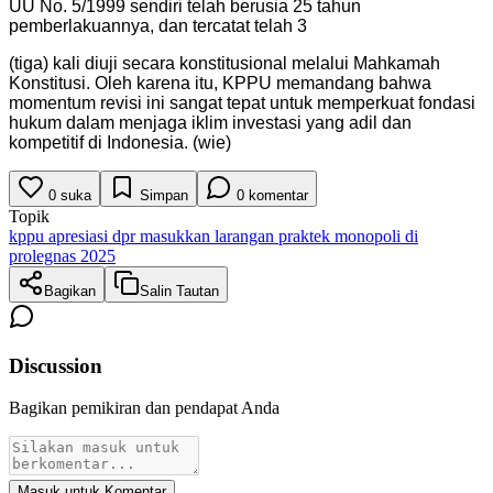
UU No. 5/1999 sendiri telah berusia 25 tahun
pemberlakuannya, dan tercatat telah 3
(tiga) kali diuji secara konstitusional melalui Mahkamah
Konstitusi. Oleh karena itu, KPPU memandang bahwa
momentum revisi ini sangat tepat untuk memperkuat fondasi
hukum dalam menjaga iklim investasi yang adil dan
kompetitif di Indonesia. (wie)
0
suka
Simpan
0
komentar
Topik
kppu apresiasi dpr masukkan larangan praktek monopoli di
prolegnas 2025
Bagikan
Salin Tautan
Discussion
Bagikan pemikiran dan pendapat Anda
Masuk untuk Komentar