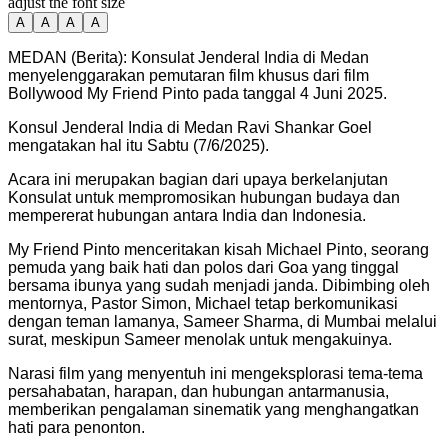
adjust the font size
A
A
A
A
MEDAN (Berita): Konsulat Jenderal India di Medan
menyelenggarakan pemutaran film khusus dari film
Bollywood My Friend Pinto pada tanggal 4 Juni 2025.
Konsul Jenderal India di Medan Ravi Shankar Goel
mengatakan hal itu Sabtu (7/6/2025).
Acara ini merupakan bagian dari upaya berkelanjutan
Konsulat untuk mempromosikan hubungan budaya dan
mempererat hubungan antara India dan Indonesia.
My Friend Pinto menceritakan kisah Michael Pinto, seorang
pemuda yang baik hati dan polos dari Goa yang tinggal
bersama ibunya yang sudah menjadi janda. Dibimbing oleh
mentornya, Pastor Simon, Michael tetap berkomunikasi
dengan teman lamanya, Sameer Sharma, di Mumbai melalui
surat, meskipun Sameer menolak untuk mengakuinya.
Narasi film yang menyentuh ini mengeksplorasi tema-tema
persahabatan, harapan, dan hubungan antarmanusia,
memberikan pengalaman sinematik yang menghangatkan
hati para penonton.