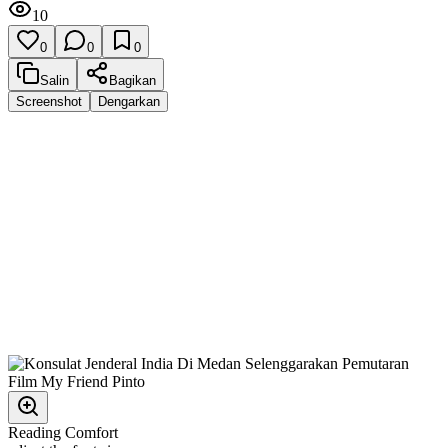
10
0
0
0
Salin
Bagikan
Screenshot
Dengarkan
Reading Comfort