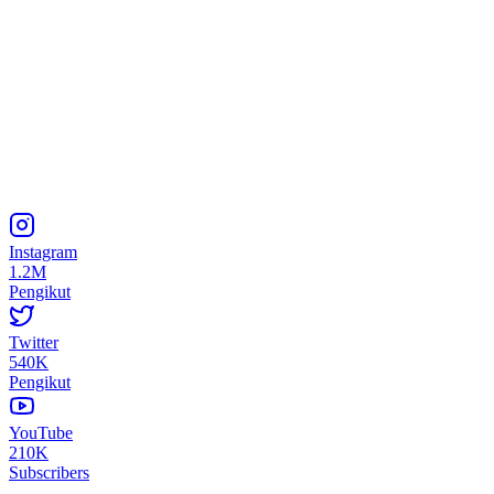
Instagram
1.2M
Pengikut
Twitter
540K
Pengikut
YouTube
210K
Subscribers