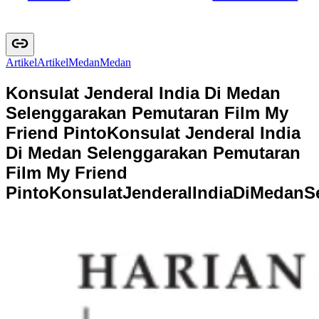
Artikel
A
r
t
i
k
e
l
Medan
M
e
d
a
n
Konsulat Jenderal India Di Medan
Selenggarakan Pemutaran Film My
Friend Pinto
Konsulat Jenderal India
Di Medan Selenggarakan Pemutaran
Film My Friend
Pinto
K
o
n
s
u
l
a
t
J
e
n
d
e
r
a
l
I
n
d
i
a
D
i
M
e
d
a
n
S