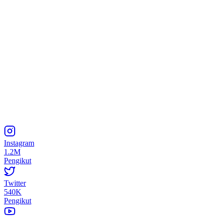
Instagram
1.2M
Pengikut
Twitter
540K
Pengikut