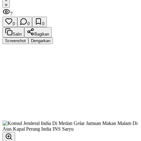
7
0
0
0
Salin
Bagikan
Screenshot
Dengarkan