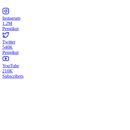
Instagram
1.2M
Pengikut
Twitter
540K
Pengikut
YouTube
210K
Subscribers