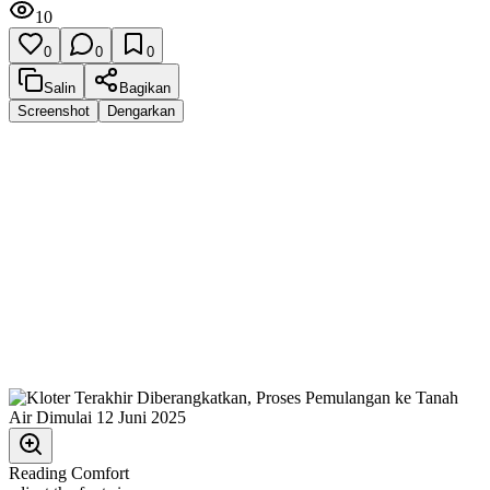
10
0
0
0
Salin
Bagikan
Screenshot
Dengarkan
Reading Comfort