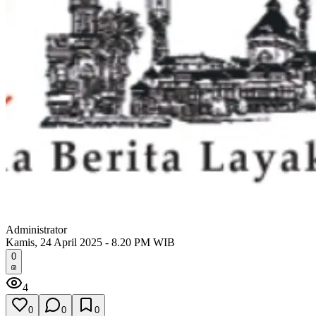
Administrator
Kamis, 24 April 2025 - 8.20 PM WIB
0
4
0
0
0