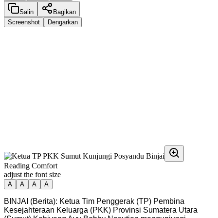
Salin
Bagikan
Screenshot
Dengarkan
Reading Comfort
adjust the font size
A
A
A
A
BINJAI (Berita): Ketua Tim Penggerak (TP) Pembina
Kesejahteraan Keluarga (PKK) Provinsi Sumatera Utara