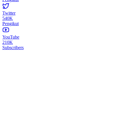
Twitter
540K
Pengikut
YouTube
210K
Subscribers