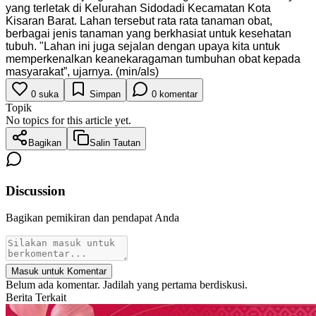
yang terletak di Kelurahan Sidodadi Kecamatan Kota
Kisaran Barat. Lahan tersebut rata rata tanaman obat,
berbagai jenis tanaman yang berkhasiat untuk kesehatan
tubuh. "Lahan ini juga sejalan dengan upaya kita untuk
memperkenalkan keanekaragaman tumbuhan obat kepada
masyarakat”, ujarnya. (min/als)
0
suka
Simpan
0
komentar
Topik
No topics for this article yet.
Bagikan
Salin Tautan
Discussion
Bagikan pemikiran dan pendapat Anda
Masuk untuk Komentar
Belum ada komentar. Jadilah yang pertama berdiskusi.
Berita Terkait