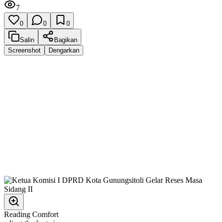
7
0
0
0
Salin
Bagikan
Screenshot
Dengarkan
Reading Comfort