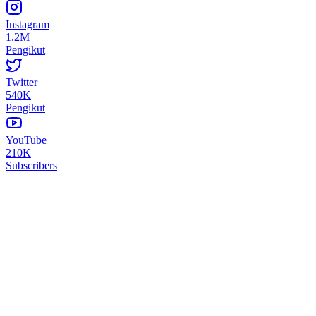
Instagram
1.2M
Pengikut
Twitter
540K
Pengikut
YouTube
210K
Subscribers