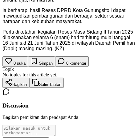
Ia berharap, hasil Reses DPRD Kota Gunungsitoli dapat
mewujudkan pembangunan dari berbagai sektor sesuai
harapan dan kebutuhan masyarakat.
Perlu diketahui, kegiatan Reses Masa Sidang II Tahun 2025
dilaksanakan selama 6 (enam) hari terhitung mulai tanggal
16 Juni s.d 21 Juni Tahun 2025 di wilayah Daerah Pemilihan
(Dapil) masing-masing. (KZ)
0
suka
Simpan
0
komentar
Topik
No topics for this article yet.
Bagikan
Salin Tautan
Discussion
Bagikan pemikiran dan pendapat Anda