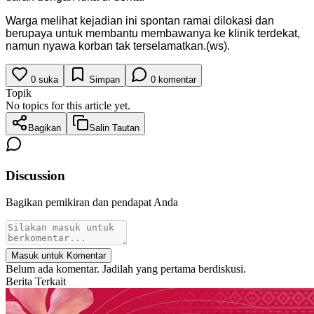
Warga melihat kejadian ini spontan ramai dilokasi dan
berupaya untuk membantu membawanya ke klinik terdekat,
namun nyawa korban tak terselamatkan.(ws).
0
suka
Simpan
0
komentar
Topik
No topics for this article yet.
Bagikan
Salin Tautan
Discussion
Bagikan pemikiran dan pendapat Anda
Masuk untuk Komentar
Belum ada komentar. Jadilah yang pertama berdiskusi.
Berita Terkait