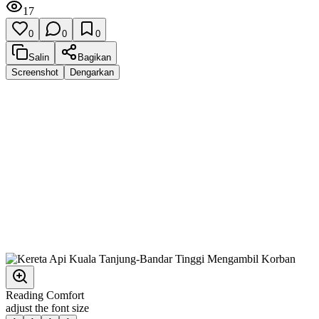
17
0
0
0
Salin
Bagikan
Screenshot
Dengarkan
Reading Comfort
adjust the font size