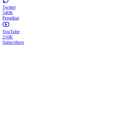
Twitter
540K
Pengikut
YouTube
210K
Subscribers