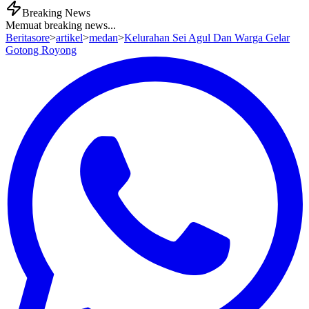
Breaking News
Memuat breaking news...
Beritasore
>
artikel
>
medan
>
Kelurahan Sei Agul Dan Warga Gelar
Gotong Royong