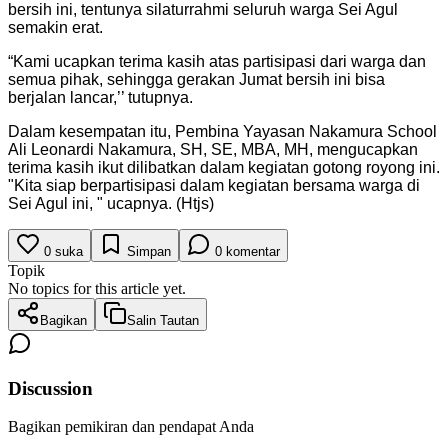
bersih ini, tentunya silaturrahmi seluruh warga Sei Agul
semakin erat.
“Kami ucapkan terima kasih atas partisipasi dari warga dan
semua pihak, sehingga gerakan Jumat bersih ini bisa
berjalan lancar,’’ tutupnya.
Dalam kesempatan itu, Pembina Yayasan Nakamura School
Ali Leonardi Nakamura, SH, SE, MBA, MH, mengucapkan
terima kasih ikut dilibatkan dalam kegiatan gotong royong ini.
"Kita siap berpartisipasi dalam kegiatan bersama warga di
Sei Agul ini, " ucapnya. (Htjs)
0
suka
Simpan
0
komentar
Topik
No topics for this article yet.
Bagikan
Salin Tautan
Discussion
Bagikan pemikiran dan pendapat Anda