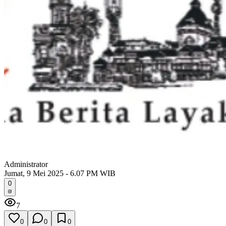
Administrator
Jumat, 9 Mei 2025 - 6.07 PM WIB
0
7
0
0
0