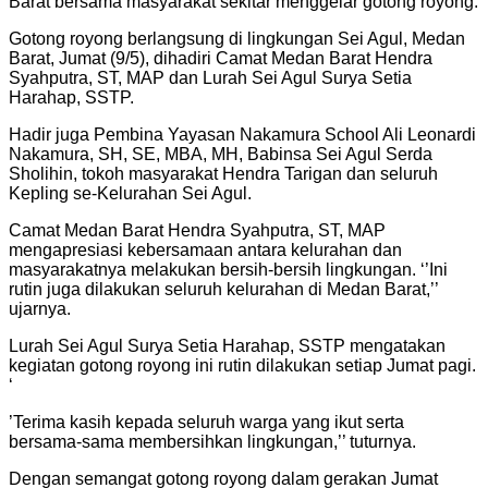
Barat bersama masyarakat sekitar menggelar gotong royong.
Gotong royong berlangsung di lingkungan Sei Agul, Medan
Barat, Jumat (9/5), dihadiri Camat Medan Barat Hendra
Syahputra, ST, MAP dan Lurah Sei Agul Surya Setia
Harahap, SSTP.
Hadir juga Pembina Yayasan Nakamura School Ali Leonardi
Nakamura, SH, SE, MBA, MH, Babinsa Sei Agul Serda
Sholihin, tokoh masyarakat Hendra Tarigan dan seluruh
Kepling se-Kelurahan Sei Agul.
Camat Medan Barat Hendra Syahputra, ST, MAP
mengapresiasi kebersamaan antara kelurahan dan
masyarakatnya melakukan bersih-bersih lingkungan. ‘’Ini
rutin juga dilakukan seluruh kelurahan di Medan Barat,’’
ujarnya.
Lurah Sei Agul Surya Setia Harahap, SSTP mengatakan
kegiatan gotong royong ini rutin dilakukan setiap Jumat pagi.
‘
’Terima kasih kepada seluruh warga yang ikut serta
bersama-sama membersihkan lingkungan,’’ tuturnya.
Dengan semangat gotong royong dalam gerakan Jumat