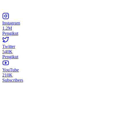
Instagram
1.2M
Pengikut
Twitter
540K
Pengikut
YouTube
210K
Subscribers