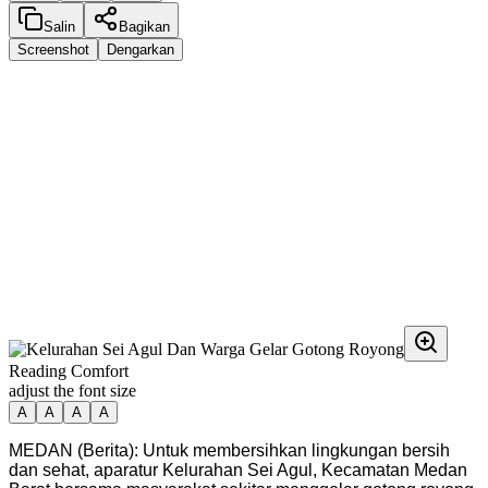
Salin
Bagikan
Screenshot
Dengarkan
Reading Comfort
adjust the font size
A
A
A
A
MEDAN (Berita): Untuk membersihkan lingkungan bersih
dan sehat, aparatur Kelurahan Sei Agul, Kecamatan Medan