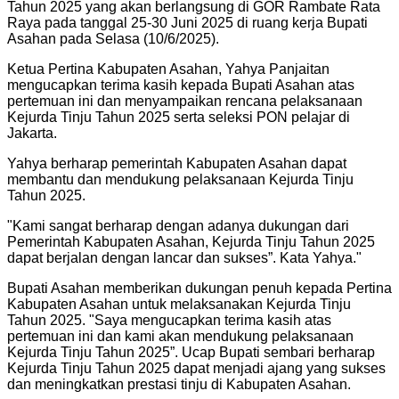
Tahun 2025 yang akan berlangsung di GOR Rambate Rata
Raya pada tanggal 25-30 Juni 2025 di ruang kerja Bupati
Asahan pada Selasa (10/6/2025).
Ketua Pertina Kabupaten Asahan, Yahya Panjaitan
mengucapkan terima kasih kepada Bupati Asahan atas
pertemuan ini dan menyampaikan rencana pelaksanaan
Kejurda Tinju Tahun 2025 serta seleksi PON pelajar di
Jakarta.
Yahya berharap pemerintah Kabupaten Asahan dapat
membantu dan mendukung pelaksanaan Kejurda Tinju
Tahun 2025.
"
Kami sangat berharap dengan adanya dukungan dari
Pemerintah Kabupaten Asahan, Kejurda Tinju Tahun 2025
dapat berjalan dengan lancar dan sukses”. Kata Yahya.
"
Bupati Asahan memberikan dukungan penuh kepada Pertina
Kabupaten Asahan untuk melaksanakan Kejurda Tinju
Tahun 2025. "Saya mengucapkan terima kasih atas
pertemuan ini dan kami akan mendukung pelaksanaan
Kejurda Tinju Tahun 2025”. Ucap Bupati sembari berharap
Kejurda Tinju Tahun 2025 dapat menjadi ajang yang sukses
dan meningkatkan prestasi tinju di Kabupaten Asahan.