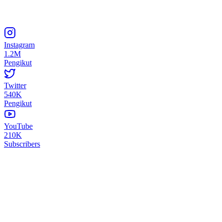
Instagram
1.2M
Pengikut
Twitter
540K
Pengikut
YouTube
210K
Subscribers