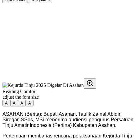
Reading Comfort
adjust the font size
A
A
A
A
ASAHAN (Berita): Bupati Asahan, Taufik Zainal Abidin
Siregar, SSos, MSi menerima audiensi pengurus Persatuan
Tinju Amatir Indonesia (Pertina) Kabupaten Asahan.
Pertemuan membahas rencana pelaksanaan Kejurda Tinju