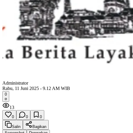
Administrator
Rabu, 11 Juni 2025 - 9.12 AM WIB
0
13
0
0
0
Salin
Bagikan
Screenshot
Dengarkan