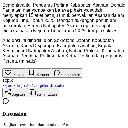
Sementara itu, Pengurus Pertina Kabupaten Asahan, Donald
Panjaitan menyampaikan bahwa pihaknya sudah
menyiapkan 15 atlet petinju untuk perwakilan Asahan dalam
Kejurda Tinju Tahun 2025. Dengan dukungan penuh dari
pemerintah, Pertina Kabupaten Asahan optimis dapat
melaksanakan Kejurda Tinju Tahun 2025 dengan sukses.
Audiensi ini dihadiri oleh Sekretaris Daerah Kabupaten
Asahan, Kadis Disporapar Kabupaten Asahan, Kepala
Kesbangpol Kabupaten Asahan, Kabag Protokol Kabupaten
Asahan, Pembina Pertina, dan Ketua Pertina dan pengurus
Pertina. (min/als)
0
suka
Simpan
0
komentar
Topik
kejurda tinju 2025 digelar di asahan
Bagikan
Salin Tautan
Discussion
Bagikan pemikiran dan pendapat Anda