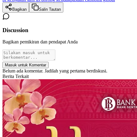
Bagikan
Salin Tautan
Discussion
Bagikan pemikiran dan pendapat Anda
Masuk untuk Komentar
Belum ada komentar. Jadilah yang pertama berdiskusi.
Berita Terkait