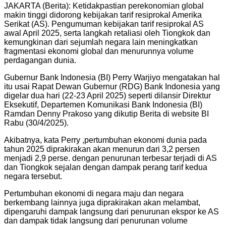
JAKARTA (Berita): Ketidakpastian perekonomian global
makin tinggi didorong kebijakan tarif resiprokal Amerika
Serikat (AS). Pengumuman kebijakan tarif resiprokal AS
awal April 2025, serta langkah retaliasi oleh Tiongkok dan
kemungkinan dari sejumlah negara lain meningkatkan
fragmentasi ekonomi global dan menurunnya volume
perdagangan dunia.
Gubernur Bank Indonesia (BI) Perry Warjiyo mengatakan hal
itu usai Rapat Dewan Gubernur (RDG) Bank Indonesia yang
digelar dua hari (22-23 April 2025) seperti dilansir Direktur
Eksekutif, Departemen Komunikasi Bank Indonesia (BI)
Ramdan Denny Prakoso yang dikutip Berita di website BI
Rabu (30/4/2025).
Akibatnya, kata Perry ,pertumbuhan ekonomi dunia pada
tahun 2025 diprakirakan akan menurun dari 3,2 persen
menjadi 2,9 perse. dengan penurunan terbesar terjadi di AS
dan Tiongkok sejalan dengan dampak perang tarif kedua
negara tersebut.
Pertumbuhan ekonomi di negara maju dan negara
berkembang lainnya juga diprakirakan akan melambat,
dipengaruhi dampak langsung dari penurunan ekspor ke AS
dan dampak tidak langsung dari penurunan volume