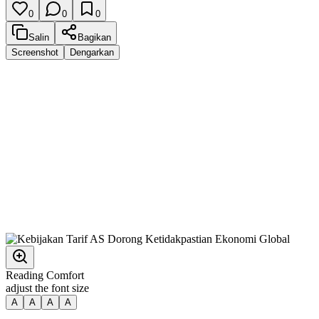
0
0
0
Salin
Bagikan
Screenshot
Dengarkan
Reading Comfort
adjust the font size
A
A
A
A