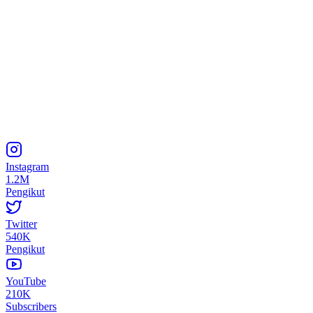
Instagram
1.2M
Pengikut
Twitter
540K
Pengikut
YouTube
210K
Subscribers