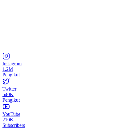
Instagram
1.2M
Pengikut
Twitter
540K
Pengikut
YouTube
210K
Subscribers