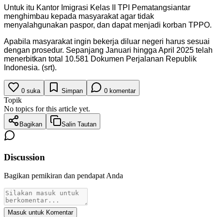
Untuk itu Kantor Imigrasi Kelas II TPI Pematangsiantar
menghimbau kepada masyarakat agar tidak
menyalahgunakan paspor, dan dapat menjadi korban TPPO.
Apabila masyarakat ingin bekerja diluar negeri harus sesuai
dengan prosedur. Sepanjang Januari hingga April 2025 telah
menerbitkan total 10.581 Dokumen Perjalanan Republik
Indonesia. (srt).
0
suka
Simpan
0
komentar
Topik
No topics for this article yet.
Bagikan
Salin Tautan
Discussion
Bagikan pemikiran dan pendapat Anda
Masuk untuk Komentar