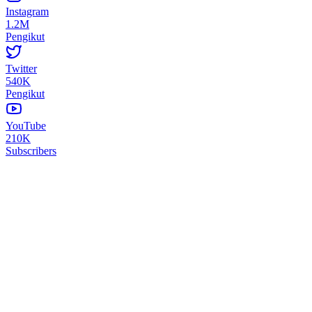
Instagram
1.2M
Pengikut
Twitter
540K
Pengikut
YouTube
210K
Subscribers