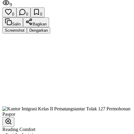
9
0
0
0
Salin
Bagikan
Screenshot
Dengarkan
Reading Comfort