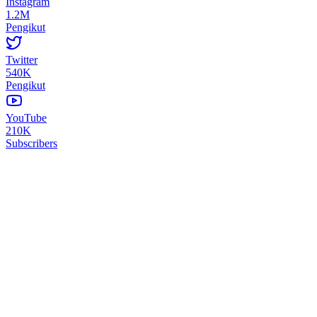
Instagram
1.2M
Pengikut
Twitter
540K
Pengikut
YouTube
210K
Subscribers