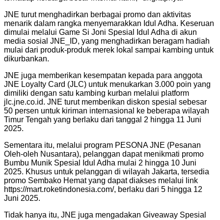
JNE turut menghadirkan berbagai promo dan aktivitas
menarik dalam rangka menyemarakkan Idul Adha. Keseruan
dimulai melalui Game Si Joni Spesial Idul Adha di akun
media sosial JNE_ID, yang menghadirkan beragam hadiah
mulai dari produk-produk merek lokal sampai kambing untuk
dikurbankan.
JNE juga memberikan kesempatan kepada para anggota
JNE Loyalty Card (JLC) untuk menukarkan 3.000 poin yang
dimiliki dengan satu kambing kurban melalui platform
jlc.jne.co.id. JNE turut memberikan diskon spesial sebesar
50 persen untuk kiriman internasional ke beberapa wilayah
Timur Tengah yang berlaku dari tanggal 2 hingga 11 Juni
2025.
Sementara itu, melalui program PESONA JNE (Pesanan
Oleh-oleh Nusantara), pelanggan dapat menikmati promo
Bumbu Munik Spesial Idul Adha mulai 2 hingga 10 Juni
2025. Khusus untuk pelanggan di wilayah Jakarta, tersedia
promo Sembako Hemat yang dapat diakses melalui link
https://mart.roketindonesia.com/, berlaku dari 5 hingga 12
Juni 2025.
Tidak hanya itu, JNE juga mengadakan Giveaway Spesial