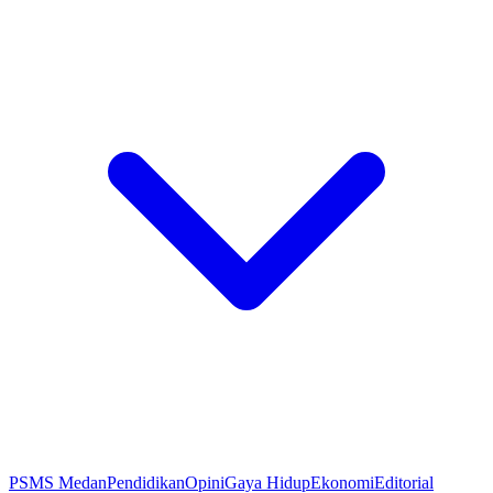
PSMS Medan
Pendidikan
Opini
Gaya Hidup
Ekonomi
Editorial