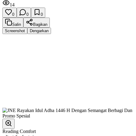
14
0
0
0
Salin
Bagikan
Screenshot
Dengarkan
Reading Comfort