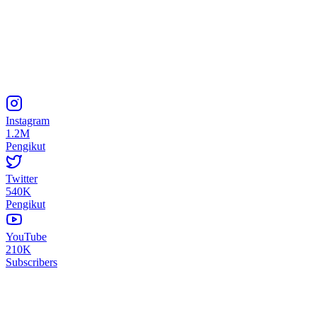
Instagram
1.2M
Pengikut
Twitter
540K
Pengikut
YouTube
210K
Subscribers