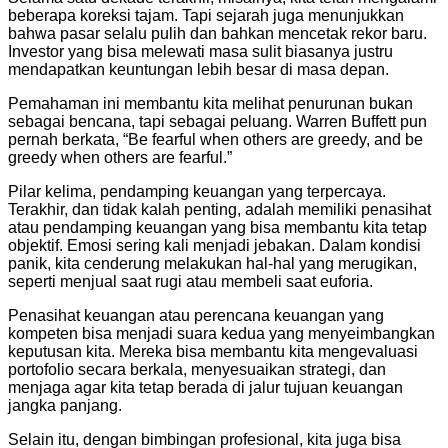
beberapa koreksi tajam. Tapi sejarah juga menunjukkan
bahwa pasar selalu pulih dan bahkan mencetak rekor baru.
Investor yang bisa melewati masa sulit biasanya justru
mendapatkan keuntungan lebih besar di masa depan.
Pemahaman ini membantu kita melihat penurunan bukan
sebagai bencana, tapi sebagai peluang. Warren Buffett pun
pernah berkata, “Be fearful when others are greedy, and be
greedy when others are fearful.”
Pilar kelima, pendamping keuangan yang terpercaya.
Terakhir, dan tidak kalah penting, adalah memiliki penasihat
atau pendamping keuangan yang bisa membantu kita tetap
objektif. Emosi sering kali menjadi jebakan. Dalam kondisi
panik, kita cenderung melakukan hal-hal yang merugikan,
seperti menjual saat rugi atau membeli saat euforia.
Penasihat keuangan atau perencana keuangan yang
kompeten bisa menjadi suara kedua yang menyeimbangkan
keputusan kita. Mereka bisa membantu kita mengevaluasi
portofolio secara berkala, menyesuaikan strategi, dan
menjaga agar kita tetap berada di jalur tujuan keuangan
jangka panjang.
Selain itu, dengan bimbingan profesional, kita juga bisa