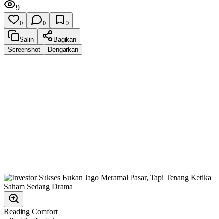
9
0
0
0
Salin
Bagikan
Screenshot
Dengarkan
Reading Comfort