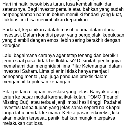
Hari ini naik, besok bisa turun, lusa kembali naik, dan
seterusnya. Bagi investor pemula atau bahkan yang sudah
berpengalaman namun belum memiliki fondasi yang kuat,
fluktuasi ini bisa menimbulkan kepanikan.
Padahal, kepanikan adalah musuh utama dalam dunia
investasi. Dalam kondisi pasar yang bergejolak, keputusan
yang diambil dengan emosi lebih sering berakhir dengan
kerugian.
Lalu, bagaimana caranya agar tetap tenang dan berpikir
jernih saat pasar tidak berfluktuasi? Di sinilah pentingnya
memahami dan menghidupi lima Pilar Ketenangan dalam
Investasi Saham. Lima pilar ini tidak hanya menjadi
penopang mental, tapi juga panduan praktis dalam
mengambil keputusan keuangan.
Pilar pertama, tujuan investasi yang jelas. Banyak orang
terjun ke pasar modal karena ikut-ikutan, FOMO (Fear of
Missing Out), atau terbuai janji imbal hasil tinggi. Padahal,
investasi tanpa tujuan yang jelas sama seperti naik kapal
tanpa tahu hendak ke mana. Ketika pasar terkoreksi, kita
akan mudah tersesat, panik, bahkan mungkin terpaksa
melakukan cut loss.