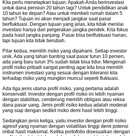
Kita perlu menetapkan tujuan: Apakah Anda berinvestasi
untuk dana pensiun 20 tahun lagi? Untuk pendidikan anak
10 tahun ke depan? Atau untuk membeli rumah dalam 5
tahun? Tujuan ini akan menjadi jangkar saat pasar
berfluktuasi. Dengan tujuan yang jelas, kita tidak menilai
investasi hanya dari pergerakan jangka pendek. Kita fokus
pada hasil jangka panjang. Pasar bisa berfluktuasi harian,
tapi tujuan kita tidak berubah.
Pilar kedua, memilih risiko yang dipahami. Setiap investor
unik. Ada yang tahan banting saat pasar turun 10 persen,
ada yang baru turun 3% sudah tidak bisa tidur. Mengenali
profil risiko pribadi sangat penting agar kita bisa memilih
instrumen investasi yang sesuai dengan toleransi kita
terhadap risiko yang mungkin muncul seperti fluktuasi.
Ada tiga jenis utama profil risiko, yang pertama adalah
konservatif. Investor dengan profil risiko ini lebih nyaman
dengan stabilitas, cenderung memilih obligasi atau reksa
dana pasar uang. Jenis profil risiko kedua adalah moderat
yang siap dengan sedikit risiko demi hasil lebih tinggi.
Sedangkan jenis ketiga, yaitu investor dengan profil risiko
agresif yang nyaman dengan volatilitas tinggi demi potensi
imbal hasil maksimal. Ketika portofolio disesuaikan dengan