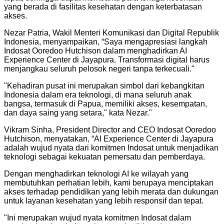
yang berada di fasilitas kesehatan dengan keterbatasan
akses.
Nezar Patria, Wakil Menteri Komunikasi dan Digital Republik
Indonesia, menyampaikan, “Saya mengapresiasi langkah
Indosat Ooredoo Hutchison dalam menghadirkan AI
Experience Center di Jayapura. Transformasi digital harus
menjangkau seluruh pelosok negeri tanpa terkecuali."
"
Kehadiran pusat ini merupakan simbol dari kebangkitan
Indonesia dalam era teknologi, di mana seluruh anak
bangsa, termasuk di Papua, memiliki akses, kesempatan,
dan daya saing yang setara," kata Nezar.
"
Vikram Sinha, President Director and CEO Indosat Ooredoo
Hutchison, menyatakan, “AI Experience Center di Jayapura
adalah wujud nyata dari komitmen Indosat untuk menjadikan
teknologi sebagai kekuatan pemersatu dan pemberdaya.
Dengan menghadirkan teknologi AI ke wilayah yang
membutuhkan perhatian lebih, kami berupaya menciptakan
akses terhadap pendidikan yang lebih merata dan dukungan
untuk layanan kesehatan yang lebih responsif dan tepat.
"
Ini merupakan wujud nyata komitmen Indosat dalam