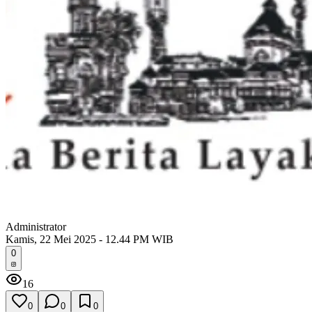
Administrator
Kamis, 22 Mei 2025 - 12.44 PM WIB
0
16
0
0
0