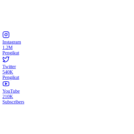
Instagram
1.2M
Pengikut
Twitter
540K
Pengikut
YouTube
210K
Subscribers