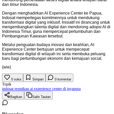
dan timur Indonesia.
Dengan menghadirkan AI Experience Center ke Papua,
Indosat mempertegas komitmennya untuk mendukung
transformasi digital yang inklusif. Inisiatif ini dirancang untuk
mengembangkan talenta digital dan mendorong adopsi AI di
Indonesia Timur, guna mempercepat pertumbuhan dan
Pembangunan Kawasan tersebut.
Melalui penguatan budaya inovasi dan keahlian, AI
Experience Center bertujuan untuk mempecepat
transformasi digital di wilayah ini serta membuka peluang
baru bagi pertumbungan ekonomi dan kemajuan social.
(wie)
0
suka
Simpan
0
komentar
Topik
indosat resmikan ai experience center di jayapura
Bagikan
Salin Tautan