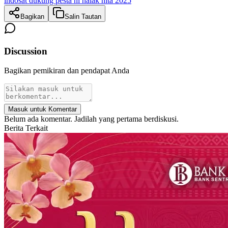
indosat dukung pesta ni halak hita 2025
Bagikan
Salin Tautan
Discussion
Bagikan pemikiran dan pendapat Anda
Masuk untuk Komentar
Belum ada komentar. Jadilah yang pertama berdiskusi.
Berita Terkait