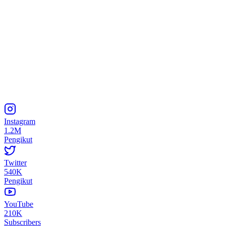
Instagram
1.2M
Pengikut
Twitter
540K
Pengikut
YouTube
210K
Subscribers