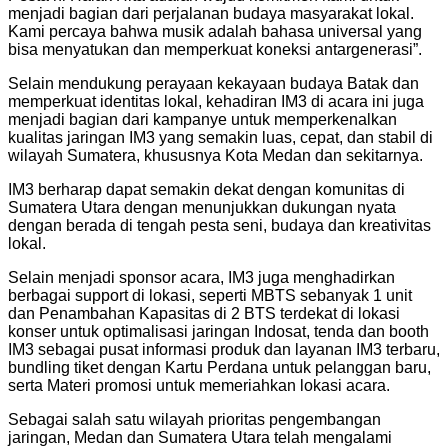
menjadi bagian dari perjalanan budaya masyarakat lokal.
Kami percaya bahwa musik adalah bahasa universal yang
bisa menyatukan dan memperkuat koneksi antargenerasi”.
Selain mendukung perayaan kekayaan budaya Batak dan
memperkuat identitas lokal, kehadiran IM3 di acara ini juga
menjadi bagian dari kampanye untuk memperkenalkan
kualitas jaringan IM3 yang semakin luas, cepat, dan stabil di
wilayah Sumatera, khususnya Kota Medan dan sekitarnya.
IM3 berharap dapat semakin dekat dengan komunitas di
Sumatera Utara dengan menunjukkan dukungan nyata
dengan berada di tengah pesta seni, budaya dan kreativitas
lokal.
Selain menjadi sponsor acara, IM3 juga menghadirkan
berbagai support di lokasi, seperti MBTS sebanyak 1 unit
dan Penambahan Kapasitas di 2 BTS terdekat di lokasi
konser untuk optimalisasi jaringan Indosat, tenda dan booth
IM3 sebagai pusat informasi produk dan layanan IM3 terbaru,
bundling tiket dengan Kartu Perdana untuk pelanggan baru,
serta Materi promosi untuk memeriahkan lokasi acara.
Sebagai salah satu wilayah prioritas pengembangan
jaringan, Medan dan Sumatera Utara telah mengalami