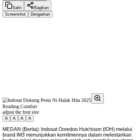
Salin
Bagikan
Screenshot
Dengarkan
Reading Comfort
adjust the font size
A
A
A
A
MEDAN (Berita): Indosat Ooredoo Hutchison (IOH) melalui
brand IM3 menunjukkan komitmennya dalam melestarikan