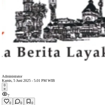
Administrator
Kamis, 5 Juni 2025 - 5.01 PM WIB
0
7
0
0
0