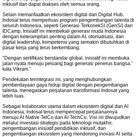
inklusif dan dapat diakses oleh semua orang.
Selain memanfaatkan ekosistem digital dari Digital Hub,
Indosat terus memperluas program pengembangan talenta di
seluruh Indonesia, seperti Generasi TerkonekSI (GenSi) dan
IDCamp. Inisiatif ini membekali generasi muda Indonesia
dengan keterampilan penting dalam AI, otomatisasi, dan
digital leadership, kompetensi yang semakin dibutuhkan di
pasar kerja yang terus berkembang.
"
Dengan sertifikasi berstandar global, inisiatif ini membuka
jalan nyata menuju peluang bagi generasi penerus bangsa,"
kata Vikram.
"
Pendekatan terintegrasi ini, yang menghubungkan
pemberdayaan gaya hidup digital dengan pengembangan
talenta, menegaskan perjalanan transformasi Indosat yang
lebih luas.
Sebagai kolaborator utama dalam ekosistem digital dan AI
Indonesia, Indosat terus mempercepat perjalanannya
menuju AI Native TelCo dan AI TechCo. Visi ini diwujudkan
melalui investasi strategis pada teknologi mutakhir,
pengembangan inisiatif pendidikan inklusif, dan
pengembangan ekosistem yang mendorong inovasi AI serta