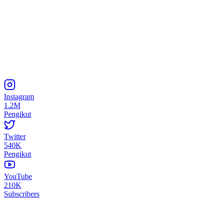
Instagram
1.2M
Pengikut
Twitter
540K
Pengikut
YouTube
210K
Subscribers