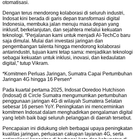
otomatisasi.
Dengan terus mendorong kolaborasi di seluruh industri,
Indosat kini berada di garis depan transformasi digital
Indonesia, membuka jalan menuju masa depan yang
inklusif, berkelanjutan, dan sejahtera melalui kekuatan
teknologi. “Perjalanan kami untuk menjadi AI-TechCo baru
saja dimulai. Mulai dari investasi jaringan dan
pengembangan talenta hingga mendorong kolaborasi
antarindustri, tujuan kami tetap sama: menjadikan teknologi
sebagai kekuatan untuk inklusi, inovasi, dan kedaulatan
digital,” tutup Vikram.
*Komitmen Perluas Jaringan, Sumatra Capai Pertumbuhan
Jaringan 4G hingga 16 Persen*
Pada kuartal pertama 2025, Indosat Ooredoo Hutchison
(Indosat) di Circle Sumatra mengumumkan pertumbuhan
penggunaan jaringan 4G di wilayah Sumatera Selatan
sebesar 16 persen YoY. Peningkatan ini mencerminkan
komitmen Indosat dalam menghadirkan pengalaman digital
yang lebih baik bagi seluruh pelanggan di daerah tersebut.
Pencapaian ini didukung oleh berbagai upaya peningkatan
kualitas jaringan, perluasan cakupan layanan 4G, serta