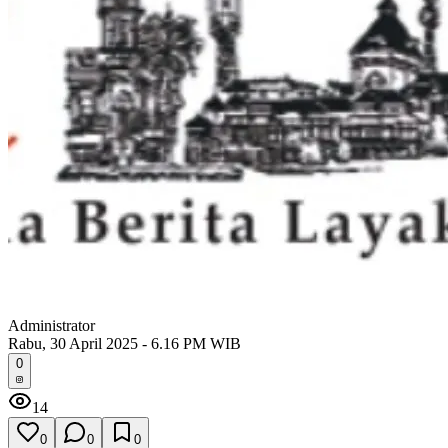
Administrator
Rabu, 30 April 2025 - 6.16 PM WIB
0
14
0
0
0