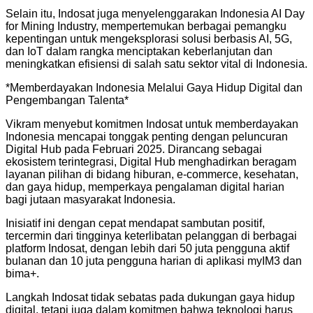
Selain itu, Indosat juga menyelenggarakan Indonesia AI Day
for Mining Industry, mempertemukan berbagai pemangku
kepentingan untuk mengeksplorasi solusi berbasis AI, 5G,
dan IoT dalam rangka menciptakan keberlanjutan dan
meningkatkan efisiensi di salah satu sektor vital di Indonesia.
*Memberdayakan Indonesia Melalui Gaya Hidup Digital dan
Pengembangan Talenta*
Vikram menyebut komitmen Indosat untuk memberdayakan
Indonesia mencapai tonggak penting dengan peluncuran
Digital Hub pada Februari 2025. Dirancang sebagai
ekosistem terintegrasi, Digital Hub menghadirkan beragam
layanan pilihan di bidang hiburan, e-commerce, kesehatan,
dan gaya hidup, memperkaya pengalaman digital harian
bagi jutaan masyarakat Indonesia.
Inisiatif ini dengan cepat mendapat sambutan positif,
tercermin dari tingginya keterlibatan pelanggan di berbagai
platform Indosat, dengan lebih dari 50 juta pengguna aktif
bulanan dan 10 juta pengguna harian di aplikasi myIM3 dan
bima+.
Langkah Indosat tidak sebatas pada dukungan gaya hidup
digital, tetapi juga dalam komitmen bahwa teknologi harus