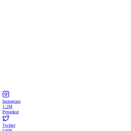
Instagram
1.2M
Pengikut
Twitter
540K