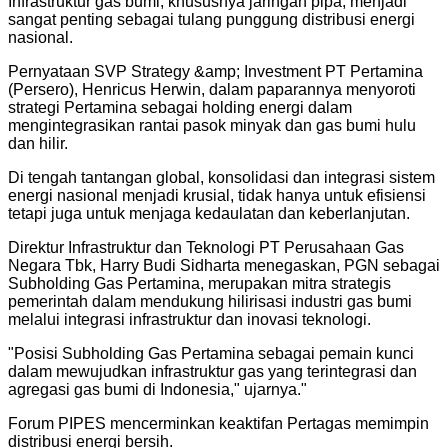
Infrastruktur gas bumi, khususnya jaringan pipa, menjadi
sangat penting sebagai tulang punggung distribusi energi
nasional.
Pernyataan SVP Strategy &amp; Investment PT Pertamina
(Persero), Henricus Herwin, dalam paparannya menyoroti
strategi Pertamina sebagai holding energi dalam
mengintegrasikan rantai pasok minyak dan gas bumi hulu
dan hilir.
Di tengah tantangan global, konsolidasi dan integrasi sistem
energi nasional menjadi krusial, tidak hanya untuk efisiensi
tetapi juga untuk menjaga kedaulatan dan keberlanjutan.
Direktur Infrastruktur dan Teknologi PT Perusahaan Gas
Negara Tbk, Harry Budi Sidharta menegaskan, PGN sebagai
Subholding Gas Pertamina, merupakan mitra strategis
pemerintah dalam mendukung hilirisasi industri gas bumi
melalui integrasi infrastruktur dan inovasi teknologi.
"
Posisi Subholding Gas Pertamina sebagai pemain kunci
dalam mewujudkan infrastruktur gas yang terintegrasi dan
agregasi gas bumi di Indonesia," ujarnya.
"
Forum PIPES mencerminkan keaktifan Pertagas memimpin
distribusi energi bersih.