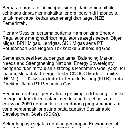
Berharap program ini menjadi sinergi dari semua pihak
sehingga dapat meningkatkan energi bersih di Indonesia,
untuk mencapai kedaulatan energi dan target NZE
Pemerintah.
Plenary Session pertama bertema Harmonizing Energy
Regulations menghadirkan regulator strategis seperti Ditjen
Migas, BPH Migas, Lemigas, SKK Migas serta PT
Perusahaan Gas Negara Tbk selaku Subholding Gas.
Sementara sesi kedua dengan tema “Balancing Market
Needs and Strengthening National Energy Sovereignty”
menghadirkan mitra bisnis strategis Pertamina Gas, yakni PT
Inalum, Mubadala Energi, Husky-CNOOC Madura Limited
(HCML), PT Kawasan Industri Terpadu Batang (KITB), serta
Direktur Utama PT Pertamina Gas.
Pertamina sebagai perusahaan pemimpin di bidang transisi
energi, berkomitmen dalam mendukung target net zero
emission 2060 dengan terus mendorong program-program
yang berdampak langsung pada capaian Sustainable
Development Goals (SDGs).
Seluruh upaya sejalan dengan penerapan Environmental,