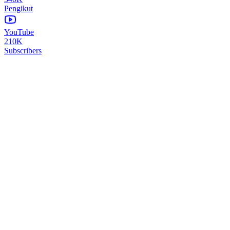
Pengikut
YouTube
210K
Subscribers