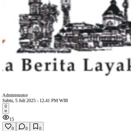
Administrator
Sabtu, 5 Juli 2025 - 12.41 PM WIB
0
15
0
0
0