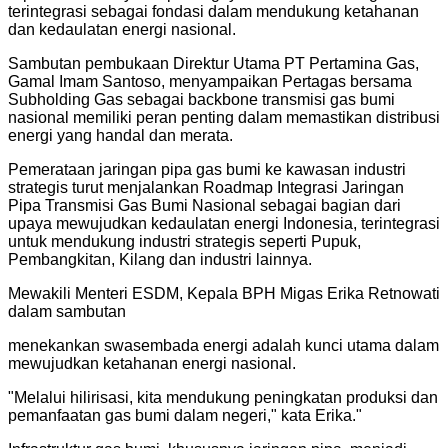
terintegrasi sebagai fondasi dalam mendukung ketahanan
dan kedaulatan energi nasional.
Sambutan pembukaan Direktur Utama PT Pertamina Gas,
Gamal Imam Santoso, menyampaikan Pertagas bersama
Subholding Gas sebagai backbone transmisi gas bumi
nasional memiliki peran penting dalam memastikan distribusi
energi yang handal dan merata.
Pemerataan jaringan pipa gas bumi ke kawasan industri
strategis turut menjalankan Roadmap Integrasi Jaringan
Pipa Transmisi Gas Bumi Nasional sebagai bagian dari
upaya mewujudkan kedaulatan energi Indonesia, terintegrasi
untuk mendukung industri strategis seperti Pupuk,
Pembangkitan, Kilang dan industri lainnya.
Mewakili Menteri ESDM, Kepala BPH Migas Erika Retnowati
dalam sambutan
menekankan swasembada energi adalah kunci utama dalam
mewujudkan ketahanan energi nasional.
"
Melalui hilirisasi, kita mendukung peningkatan produksi dan
pemanfaatan gas bumi dalam negeri," kata Erika.
"