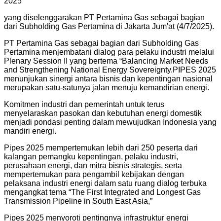
2025
yang diselenggarakan PT Pertamina Gas sebagai bagian
dari Subholding Gas Pertamina di Jakarta Jum'at (4/7/2025).
PT Pertamina Gas sebagai bagian dari Subholding Gas
Pertamina menjembatani dialog para pelaku industri melalui
Plenary Session II yang bertema “Balancing Market Needs
and Strengthening National Energy Sovereignty.PIPES 2025
menunjukan sinergi antara bisnis dan kepentingan nasional
merupakan satu-satunya jalan menuju kemandirian energi.
Komitmen industri dan pemerintah untuk terus
menyelaraskan pasokan dan kebutuhan energi domestik
menjadi pondasi penting dalam mewujudkan Indonesia yang
mandiri energi.
Pipes 2025 mempertemukan lebih dari 250 peserta dari
kalangan pemangku kepentingan, pelaku industri,
perusahaan energi, dan mitra bisnis strategis, serta
mempertemukan para pengambil kebijakan dengan
pelaksana industri energi dalam satu ruang dialog terbuka
mengangkat tema “The First Integrated and Longest Gas
Transmission Pipeline in South East Asia,”
Pipes 2025 menyoroti pentingnya infrastruktur energi