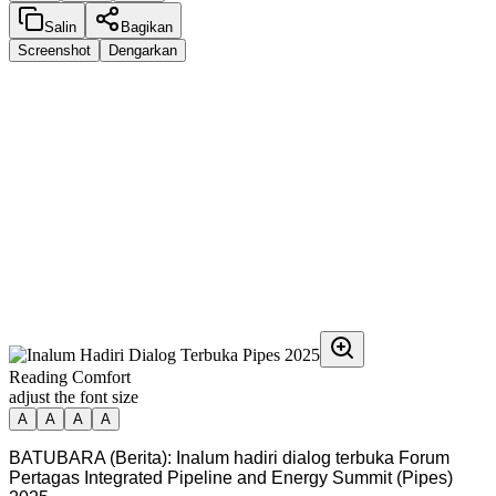
Salin
Bagikan
Screenshot
Dengarkan
Reading Comfort
adjust the font size
A
A
A
A
BATUBARA (Berita): Inalum hadiri dialog terbuka Forum
Pertagas Integrated Pipeline and Energy Summit (Pipes)