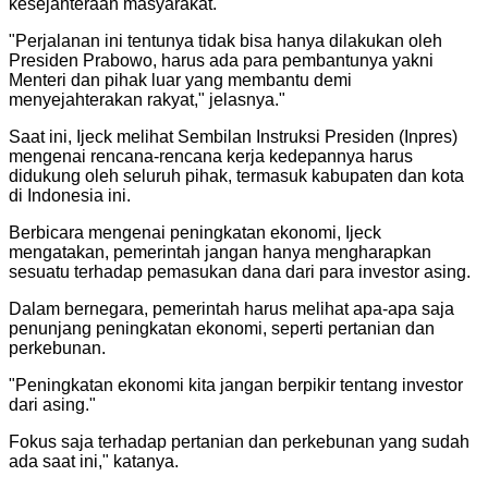
kesejahteraan masyarakat.
"
Perjalanan ini tentunya tidak bisa hanya dilakukan oleh
Presiden Prabowo, harus ada para pembantunya yakni
Menteri dan pihak luar yang membantu demi
menyejahterakan rakyat," jelasnya.
"
Saat ini, Ijeck melihat Sembilan Instruksi Presiden (Inpres)
mengenai rencana-rencana kerja kedepannya harus
didukung oleh seluruh pihak, termasuk kabupaten dan kota
di Indonesia ini.
Berbicara mengenai peningkatan ekonomi, Ijeck
mengatakan, pemerintah jangan hanya mengharapkan
sesuatu terhadap pemasukan dana dari para investor asing.
Dalam bernegara, pemerintah harus melihat apa-apa saja
penunjang peningkatan ekonomi, seperti pertanian dan
perkebunan.
"
Peningkatan ekonomi kita jangan berpikir tentang investor
dari asing.
"
Fokus saja terhadap pertanian dan perkebunan yang sudah
ada saat ini," katanya.