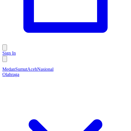
Sign In
Medan
Sumut
Aceh
Nasional
Olahraga