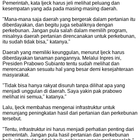
Pemerintah, kata Ijeck harus jeli melihat peluang dan
kesempatan yang ada pada masing-masing daerah.
"
Mana-mana saja daerah yang bergerak dalam pertanian itu
diberdayakan, dan begitu juga sebaliknya dengan
perkebunan. Jangan pula salah dalam memilih program,
misalnya daerah pertanian direncanakan untuk perkebunan,
itu sudah tidak bisa," katanya.
"
Daerah yang memiliki keunggulan, menurut Ijeck harus
diberdayakan tanaman pangannya. Melalui Inpres ini,
Presiden Prabowo Subianto tentu sudah melihat dan
merencanakan sesuatu hal yang besar demi kesejahteraan
masyarakat.
"
Tidak bisa hanya rakyat disuruh tanpa dilihat apa yang
menjadi unggulan di daerah. Saya yakin pak prabowo
melihat ini semua," katanya.
"
Lalu, Ijeck membahas mengenai infrastruktur untuk
menunjang peningkatan hasil dari pertanian dan perkebunan
tersebut.
"
Tentu, infrastruktur ini harus menjadi perhatian penting dari
pemerintah. Jangan pula hasil pertanian dan perkebunan