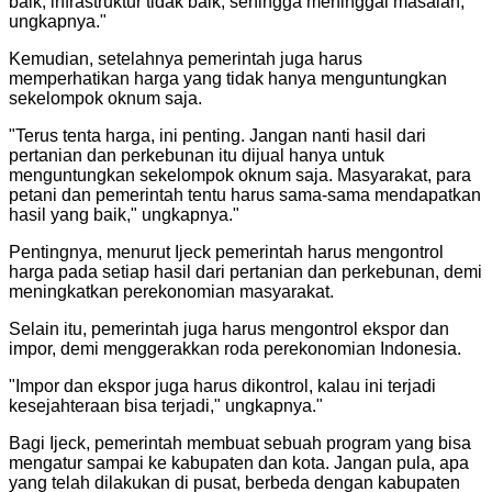
baik, infrastruktur tidak baik, sehingga meninggal masalah,"
ungkapnya.
"
Kemudian, setelahnya pemerintah juga harus
memperhatikan harga yang tidak hanya menguntungkan
sekelompok oknum saja.
"
Terus tenta harga, ini penting. Jangan nanti hasil dari
pertanian dan perkebunan itu dijual hanya untuk
menguntungkan sekelompok oknum saja. Masyarakat, para
petani dan pemerintah tentu harus sama-sama mendapatkan
hasil yang baik," ungkapnya.
"
Pentingnya, menurut Ijeck pemerintah harus mengontrol
harga pada setiap hasil dari pertanian dan perkebunan, demi
meningkatkan perekonomian masyarakat.
Selain itu, pemerintah juga harus mengontrol ekspor dan
impor, demi menggerakkan roda perekonomian Indonesia.
"
Impor dan ekspor juga harus dikontrol, kalau ini terjadi
kesejahteraan bisa terjadi," ungkapnya.
"
Bagi Ijeck, pemerintah membuat sebuah program yang bisa
mengatur sampai ke kabupaten dan kota. Jangan pula, apa
yang telah dilakukan di pusat, berbeda dengan kabupaten