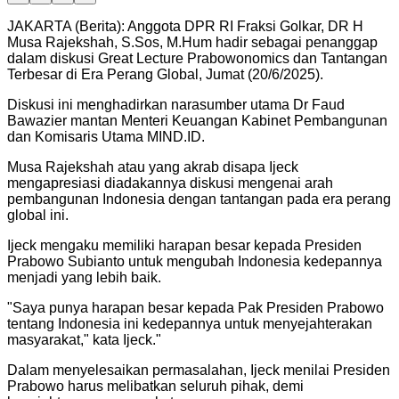
JAKARTA (Berita): Anggota DPR RI Fraksi Golkar, DR H
Musa Rajekshah, S.Sos, M.Hum hadir sebagai penanggap
dalam diskusi Great Lecture Prabowonomics dan Tantangan
Terbesar di Era Perang Global, Jumat (20/6/2025).
Diskusi ini menghadirkan narasumber utama Dr Faud
Bawazier mantan Menteri Keuangan Kabinet Pembangunan
dan Komisaris Utama MIND.ID.
Musa Rajekshah atau yang akrab disapa Ijeck
mengapresiasi diadakannya diskusi mengenai arah
pembangunan Indonesia dengan tantangan pada era perang
global ini.
Ijeck mengaku memiliki harapan besar kepada Presiden
Prabowo Subianto untuk mengubah Indonesia kedepannya
menjadi yang lebih baik.
"
Saya punya harapan besar kepada Pak Presiden Prabowo
tentang Indonesia ini kedepannya untuk menyejahterakan
masyarakat," kata Ijeck.
"
Dalam menyelesaikan permasalahan, Ijeck menilai Presiden
Prabowo harus melibatkan seluruh pihak, demi