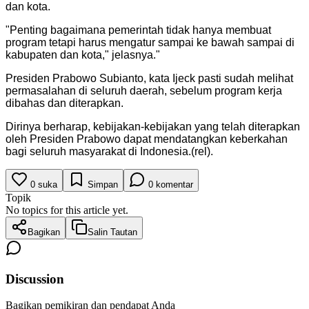
dan kota.
"
Penting bagaimana pemerintah tidak hanya membuat
program tetapi harus mengatur sampai ke bawah sampai di
kabupaten dan kota," jelasnya.
"
Presiden Prabowo Subianto, kata Ijeck pasti sudah melihat
permasalahan di seluruh daerah, sebelum program kerja
dibahas dan diterapkan.
Dirinya berharap, kebijakan-kebijakan yang telah diterapkan
oleh Presiden Prabowo dapat mendatangkan keberkahan
bagi seluruh masyarakat di Indonesia.(rel).
0
suka
Simpan
0
komentar
Topik
No topics for this article yet.
Bagikan
Salin Tautan
Discussion
Bagikan pemikiran dan pendapat Anda