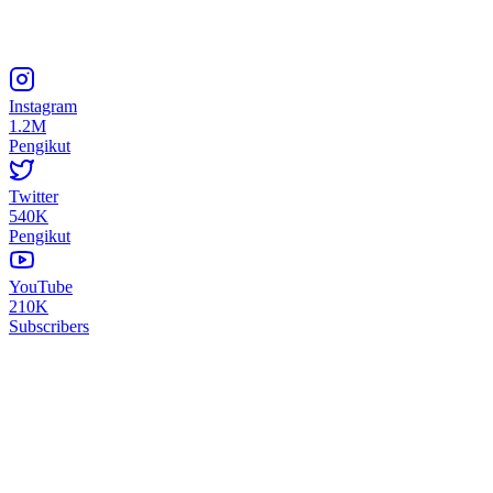
Instagram
1.2M
Pengikut
Twitter
540K
Pengikut
YouTube
210K
Subscribers