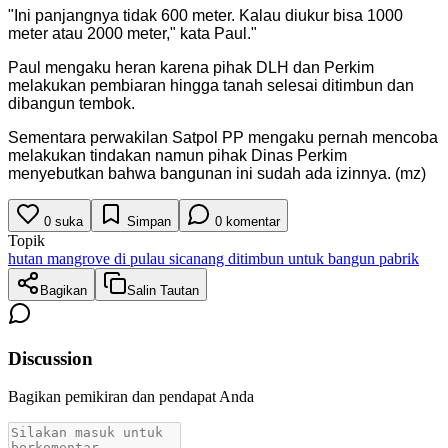
"
Ini panjangnya tidak 600 meter. Kalau diukur bisa 1000
meter atau 2000 meter," kata Paul.
"
Paul mengaku heran karena pihak DLH dan Perkim
melakukan pembiaran hingga tanah selesai ditimbun dan
dibangun tembok.
Sementara perwakilan Satpol PP mengaku pernah mencoba
melakukan tindakan namun pihak Dinas Perkim
menyebutkan bahwa bangunan ini sudah ada izinnya. (mz)
0
suka
Simpan
0
komentar
Topik
hutan mangrove di pulau sicanang ditimbun untuk bangun pabrik
Bagikan
Salin Tautan
Discussion
Bagikan pemikiran dan pendapat Anda