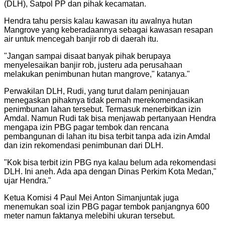
(DLH), Satpol PP dan pihak kecamatan.
Hendra tahu persis kalau kawasan itu awalnya hutan
Mangrove yang keberadaannya sebagai kawasan resapan
air untuk mencegah banjir rob di daerah itu.
"
Jangan sampai disaat banyak pihak berupaya
menyelesaikan banjir rob, justeru ada perusahaan
melakukan penimbunan hutan mangrove," katanya.
"
Perwakilan DLH, Rudi, yang turut dalam peninjauan
menegaskan pihaknya tidak pernah merekomendasikan
penimbunan lahan tersebut. Termasuk menerbitkan izin
Amdal. Namun Rudi tak bisa menjawab pertanyaan Hendra
mengapa izin PBG pagar tembok dan rencana
pembangunan di lahan itu bisa terbit tanpa ada izin Amdal
dan izin rekomendasi penimbunan dari DLH.
"
Kok bisa terbit izin PBG nya kalau belum ada rekomendasi
DLH. Ini aneh. Ada apa dengan Dinas Perkim Kota Medan,"
ujar Hendra.
"
Ketua Komisi 4 Paul Mei Anton Simanjuntak juga
menemukan soal izin PBG pagar tembok panjangnya 600
meter namun faktanya melebihi ukuran tersebut.