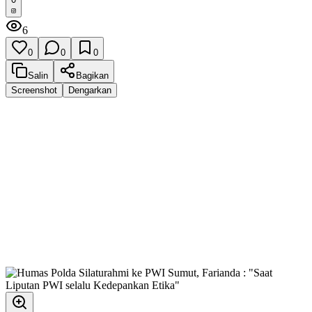
6
0
0
0
Salin
Bagikan
Screenshot
Dengarkan