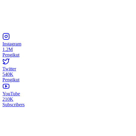
Instagram
1.2M
Pengikut
Twitter
540K
Pengikut
YouTube
210K
Subscribers