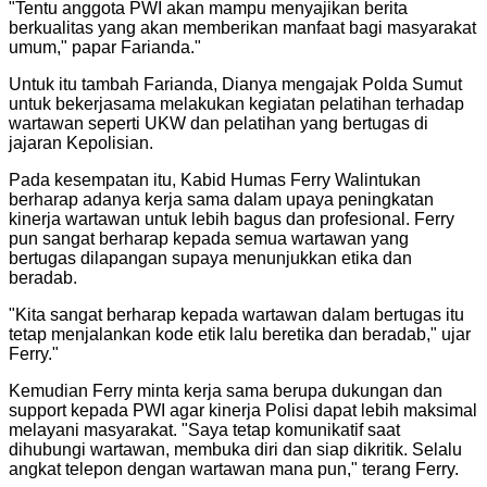
"
Tentu anggota PWI akan mampu menyajikan berita
berkualitas yang akan memberikan manfaat bagi masyarakat
umum," papar Farianda.
"
Untuk itu tambah Farianda, Dianya mengajak Polda Sumut
untuk bekerjasama melakukan kegiatan pelatihan terhadap
wartawan seperti UKW dan pelatihan yang bertugas di
jajaran Kepolisian.
Pada kesempatan itu, Kabid Humas Ferry Walintukan
berharap adanya kerja sama dalam upaya peningkatan
kinerja wartawan untuk lebih bagus dan profesional. Ferry
pun sangat berharap kepada semua wartawan yang
bertugas dilapangan supaya menunjukkan etika dan
beradab.
"
Kita sangat berharap kepada wartawan dalam bertugas itu
tetap menjalankan kode etik lalu beretika dan beradab," ujar
Ferry.
"
Kemudian Ferry minta kerja sama berupa dukungan dan
support kepada PWI agar kinerja Polisi dapat lebih maksimal
melayani masyarakat. "Saya tetap komunikatif saat
dihubungi wartawan, membuka diri dan siap dikritik. Selalu
angkat telepon dengan wartawan mana pun," terang Ferry.