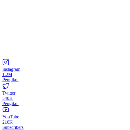
Instagram
1.2M
Pengikut
Twitter
540K
Pengikut
YouTube
210K
Subscribers