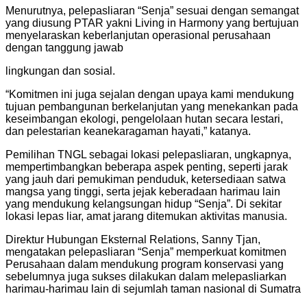
Menurutnya, pelepasliaran “Senja” sesuai dengan semangat
yang diusung PTAR yakni Living in Harmony yang bertujuan
menyelaraskan keberlanjutan operasional perusahaan
dengan tanggung jawab
lingkungan dan sosial.
“Komitmen ini juga sejalan dengan upaya kami mendukung
tujuan pembangunan berkelanjutan yang menekankan pada
keseimbangan ekologi, pengelolaan hutan secara lestari,
dan pelestarian keanekaragaman hayati,” katanya.
Pemilihan TNGL sebagai lokasi pelepasliaran, ungkapnya,
mempertimbangkan beberapa aspek penting, seperti jarak
yang jauh dari pemukiman penduduk, ketersediaan satwa
mangsa yang tinggi, serta jejak keberadaan harimau lain
yang mendukung kelangsungan hidup “Senja”. Di sekitar
lokasi lepas liar, amat jarang ditemukan aktivitas manusia.
Direktur Hubungan Eksternal Relations, Sanny Tjan,
mengatakan pelepasliaran “Senja” memperkuat komitmen
Perusahaan dalam mendukung program konservasi yang
sebelumnya juga sukses dilakukan dalam melepasliarkan
harimau-harimau lain di sejumlah taman nasional di Sumatra