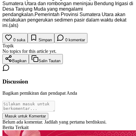
Sumatera Utara dan rombongan meninjau Bendung Irigasi di
Desa Tanjung Muda yang mengalami
pendangkalan.Pemerintah Provinsi Sumatera Utara akan
melakukan pengerukan sedimen pasir dalam waktu dekat
ini.(als)
0
suka
Simpan
0
komentar
Topik
No topics for this article yet.
Bagikan
Salin Tautan
Discussion
Bagikan pemikiran dan pendapat Anda
Masuk untuk Komentar
Belum ada komentar. Jadilah yang pertama berdiskusi.
Berita Terkait