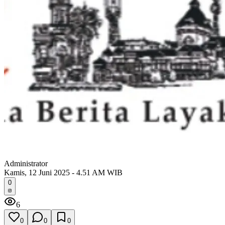
Administrator
Kamis, 12 Juni 2025 - 4.51 AM WIB
0
6
0
0
0