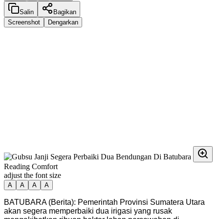
Salin
Bagikan
Screenshot
Dengarkan
Reading Comfort
adjust the font size
A
A
A
A
BATUBARA (Berita): Pemerintah Provinsi Sumatera Utara
akan segera memperbaiki dua irigasi yang rusak