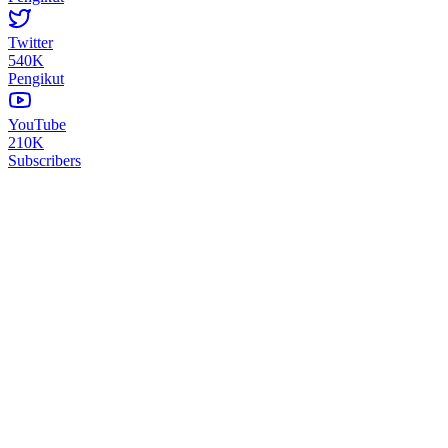
Twitter
540K
Pengikut
YouTube
210K
Subscribers