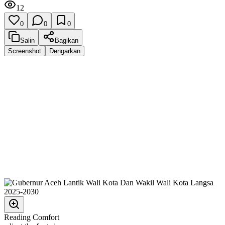
12
0
0
0
Salin
Bagikan
Screenshot
Dengarkan
Reading Comfort