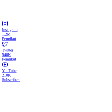
Instagram
1.2M
Pengikut
Twitter
540K
Pengikut
YouTube
210K
Subscribers