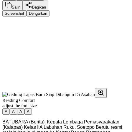
Salin
Bagikan
Screenshot
Dengarkan
Reading Comfort
adjust the font size
A
A
A
A
BATUBARA (Berita): Kepala Lembaga Pemasyarakatan
(Kalapas) Kelas IIA Labuhan Ruku, Soetopo Berutu resmi