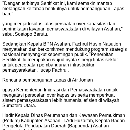
"
Dengan terbitnya Sertifikat ini, kami semakin mantap
melangkah ke tahap berikutnya untuk pembangunan Lapas
baru
"
yang menjadi solusi atas persoalan over kapasitas dan
peningkatan layanan pemasyarakatan di wilayah Asahan,"
sebut Soetopo Berutu.
Sedangkan Kepala BPN Asahan, Fachrul Husin Nasution
menyatakan dan berkomitmen mendukung program strategis
nasional menyangkut kepentingan publik. "Penerbitan
Sertifikat itu merupakan wujud nyata sinergi lintas sektor
untuk percepatan pembangunan infrastruktur
pemasyarakatan," ucap Fachrul.
Rencana pembangunan Lapas di Air Joman
upaya Kementerian Imigrasi dan Pemasyarakatan untuk
mengatasi persoalan over kapasitas serta memperkuat
sistem pemasyarakatan lebih humanis, efisien di wilayah
Sumatera Utara.
Hadir Kepala Dinas Perumahan dan Kawasan Permukiman
(Perkim) Kabupaten Asahan, T.Adi Huzaifah, Kepala Badan
Pengelola Pendapatan Daerah (Bappenda) Asahan