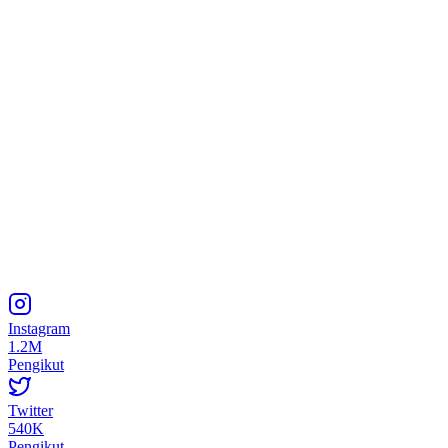
Instagram
1.2M
Pengikut
Twitter
540K
Pengikut