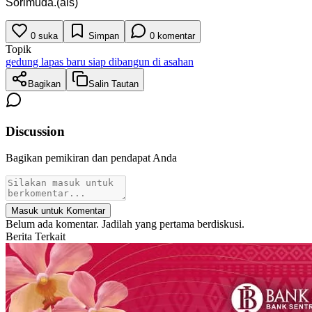
Sorimuda.(als)
0
suka
Simpan
0
komentar
Topik
gedung lapas baru siap dibangun di asahan
Bagikan
Salin Tautan
Discussion
Bagikan pemikiran dan pendapat Anda
Masuk untuk Komentar
Belum ada komentar. Jadilah yang pertama berdiskusi.
Berita Terkait