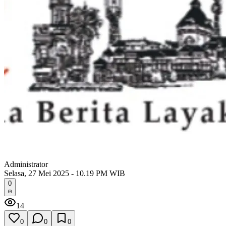
Administrator
Selasa, 27 Mei 2025 - 10.19 PM WIB
0
14
0
0
0