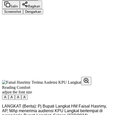
Salin
Bagikan
Screenshot
Dengarkan
Reading Comfort
adjust the font size
A
A
A
A
LANGKAT (Berita): Pj Bupati Langkat HM Faisal Hasrimy,
AP, MAp menerima audiensi KPU Langkat bertempat di