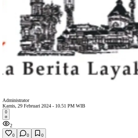
Administrator
Kamis, 29 Februari 2024 - 10.51 PM WIB
0
2
0
0
0