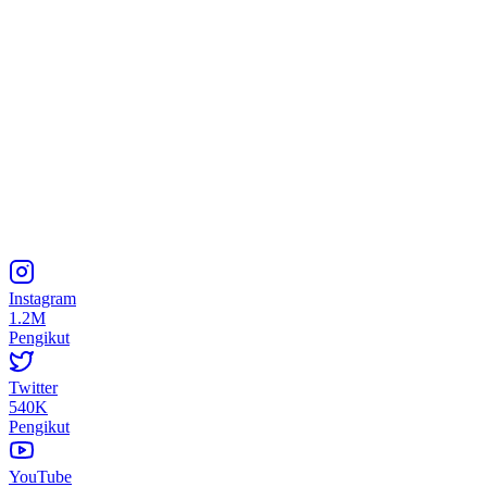
Instagram
1.2M
Pengikut
Twitter
540K
Pengikut
YouTube