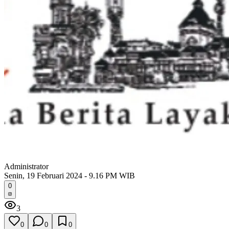
Administrator
Senin, 19 Februari 2024 - 9.16 PM WIB
0
3
0
0
0