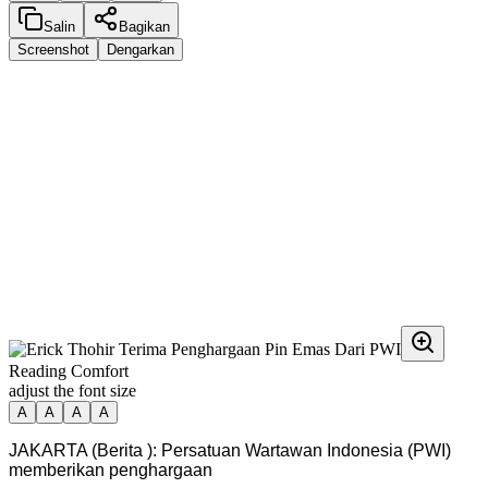
Salin
Bagikan
Screenshot
Dengarkan
Reading Comfort
adjust the font size
A
A
A
A
JAKARTA (Berita ): Persatuan Wartawan Indonesia (PWI)
memberikan penghargaan