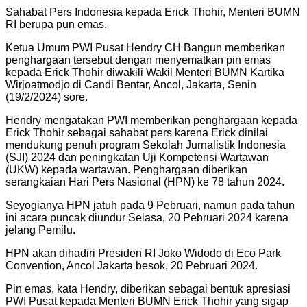
Sahabat Pers Indonesia kepada Erick Thohir, Menteri BUMN
RI berupa pun emas.
Ketua Umum PWI Pusat Hendry CH Bangun memberikan
penghargaan tersebut dengan menyematkan pin emas
kepada Erick Thohir diwakili Wakil Menteri BUMN Kartika
Wirjoatmodjo di Candi Bentar, Ancol, Jakarta, Senin
(19/2/2024) sore.
Hendry mengatakan PWI memberikan penghargaan kepada
Erick Thohir sebagai sahabat pers karena Erick dinilai
mendukung penuh program Sekolah Jurnalistik Indonesia
(SJI) 2024 dan peningkatan Uji Kompetensi Wartawan
(UKW) kepada wartawan. Penghargaan diberikan
serangkaian Hari Pers Nasional (HPN) ke 78 tahun 2024.
Seyogianya HPN jatuh pada 9 Pebruari, namun pada tahun
ini acara puncak diundur Selasa, 20 Pebruari 2024 karena
jelang Pemilu.
HPN akan dihadiri Presiden RI Joko Widodo di Eco Park
Convention, Ancol Jakarta besok, 20 Pebruari 2024.
Pin emas, kata Hendry, diberikan sebagai bentuk apresiasi
PWI Pusat kepada Menteri BUMN Erick Thohir yang sigap