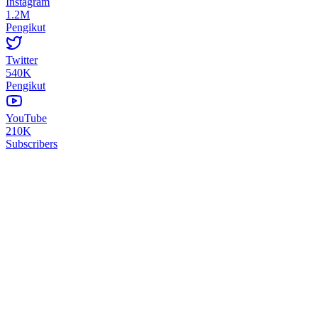
Instagram
1.2M
Pengikut
Twitter
540K
Pengikut
YouTube
210K
Subscribers