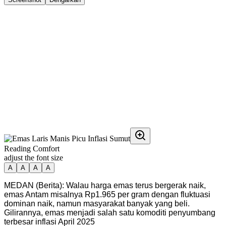
Reading Comfort
adjust the font size
A
A
A
A
MEDAN (Berita): Walau harga emas terus bergerak naik,
emas Antam misalnya Rp1.965 per gram dengan fluktuasi
dominan naik, namun masyarakat banyak yang beli.
Gilirannya, emas menjadi salah satu komoditi penyumbang
terbesar inflasi April 2025