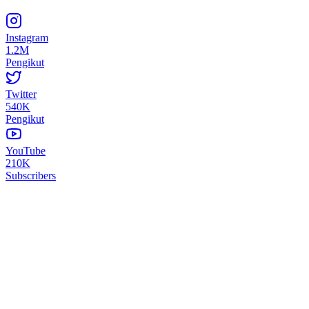
Instagram
1.2M
Pengikut
Twitter
540K
Pengikut
YouTube
210K
Subscribers