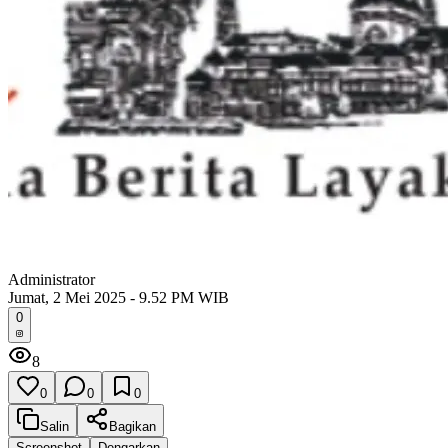
Administrator
Jumat, 2 Mei 2025 - 9.52 PM WIB
0
8
0
0
0
Salin
Bagikan
Screenshot
Dengarkan