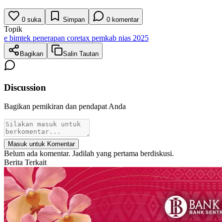
0
suka
Simpan
0
komentar
Topik
e bimtek penerapan coretax pemkab nias 2025
Bagikan
Salin Tautan
Discussion
Bagikan pemikiran dan pendapat Anda
Masuk untuk Komentar
Belum ada komentar. Jadilah yang pertama berdiskusi.
Berita Terkait