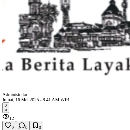
Administrator
Jumat, 16 Mei 2025 - 8.41 AM WIB
0
12
0
0
0