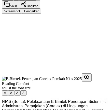
Salin
Bagikan
Screenshot
Dengarkan
Reading Comfort
adjust the font size
A
A
A
A
NIAS (Berita): Pelaksanaan E-Bimtek Penerapan Sistem Inti
Administrasi Perpajakan (Coretax) di Lingkungan