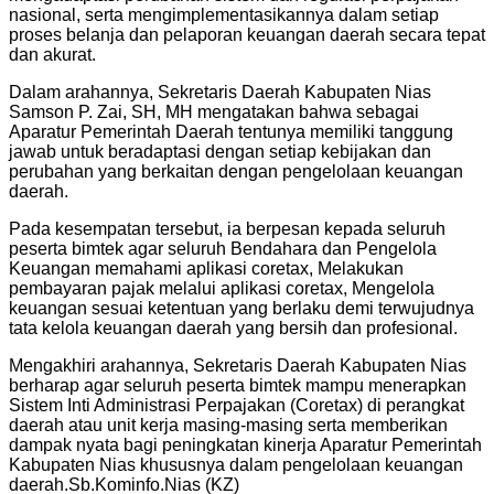
nasional, serta mengimplementasikannya dalam setiap
proses belanja dan pelaporan keuangan daerah secara tepat
dan akurat.
Dalam arahannya, Sekretaris Daerah Kabupaten Nias
Samson P. Zai, SH, MH mengatakan bahwa sebagai
Aparatur Pemerintah Daerah tentunya memiliki tanggung
jawab untuk beradaptasi dengan setiap kebijakan dan
perubahan yang berkaitan dengan pengelolaan keuangan
daerah.
Pada kesempatan tersebut, ia berpesan kepada seluruh
peserta bimtek agar seluruh Bendahara dan Pengelola
Keuangan memahami aplikasi coretax, Melakukan
pembayaran pajak melalui aplikasi coretax, Mengelola
keuangan sesuai ketentuan yang berlaku demi terwujudnya
tata kelola keuangan daerah yang bersih dan profesional.
Mengakhiri arahannya, Sekretaris Daerah Kabupaten Nias
berharap agar seluruh peserta bimtek mampu menerapkan
Sistem Inti Administrasi Perpajakan (Coretax) di perangkat
daerah atau unit kerja masing-masing serta memberikan
dampak nyata bagi peningkatan kinerja Aparatur Pemerintah
Kabupaten Nias khususnya dalam pengelolaan keuangan
daerah.Sb.Kominfo.Nias (KZ)