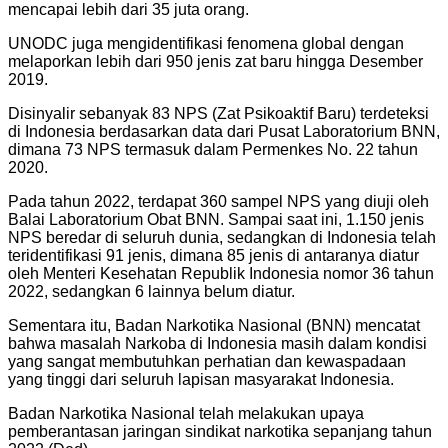
mencapai lebih dari 35 juta orang.
UNODC juga mengidentifikasi fenomena global dengan
melaporkan lebih dari 950 jenis zat baru hingga Desember
2019.
Disinyalir sebanyak 83 NPS (Zat Psikoaktif Baru) terdeteksi
di Indonesia berdasarkan data dari Pusat Laboratorium BNN,
dimana 73 NPS termasuk dalam Permenkes No. 22 tahun
2020.
Pada tahun 2022, terdapat 360 sampel NPS yang diuji oleh
Balai Laboratorium Obat BNN. Sampai saat ini, 1.150 jenis
NPS beredar di seluruh dunia, sedangkan di Indonesia telah
teridentifikasi 91 jenis, dimana 85 jenis di antaranya diatur
oleh Menteri Kesehatan Republik Indonesia nomor 36 tahun
2022, sedangkan 6 lainnya belum diatur.
Sementara itu, Badan Narkotika Nasional (BNN) mencatat
bahwa masalah Narkoba di Indonesia masih dalam kondisi
yang sangat membutuhkan perhatian dan kewaspadaan
yang tinggi dari seluruh lapisan masyarakat Indonesia.
Badan Narkotika Nasional telah melakukan upaya
pemberantasan jaringan sindikat narkotika sepanjang tahun