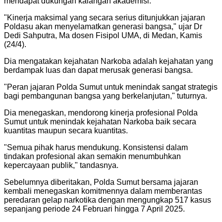
mendapat dukungan kalangan akademisi.
"Kinerja maksimal yang secara serius ditunjukkan jajaran
Poldasu akan menyelamatkan generasi bangsa," ujar Dr
Dedi Sahputra, Ma dosen Fisipol UMA, di Medan, Kamis
(24/4).
Dia mengatakan kejahatan Narkoba adalah kejahatan yang
berdampak luas dan dapat merusak generasi bangsa.
"Peran jajaran Polda Sumut untuk menindak sangat strategis
bagi pembangunan bangsa yang berkelanjutan," tuturnya.
Dia menegaskan, mendorong kinerja profesional Polda
Sumut untuk menindak kejahatan Narkoba baik secara
kuantitas maupun secara kuantitas.
"Semua pihak harus mendukung. Konsistensi dalam
tindakan profesional akan semakin menumbuhkan
kepercayaan publik," tandasnya.
Sebelumnya diberitakan, Polda Sumut bersama jajaran
kembali menegaskan komitmennya dalam memberantas
peredaran gelap narkotika dengan mengungkap 517 kasus
sepanjang periode 24 Februari hingga 7 April 2025.