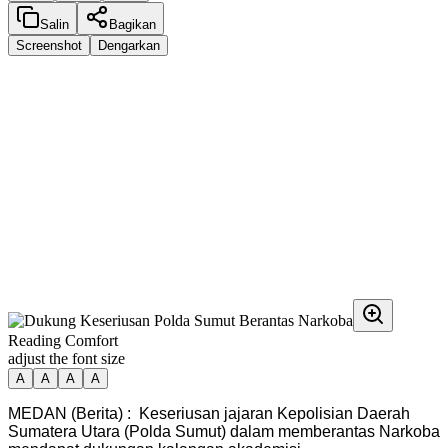
Salin
Bagikan
Screenshot
Dengarkan
Reading Comfort
adjust the font size
A
A
A
A
MEDAN (Berita) : Keseriusan jajaran Kepolisian Daerah
Sumatera Utara (Polda Sumut) dalam memberantas Narkoba