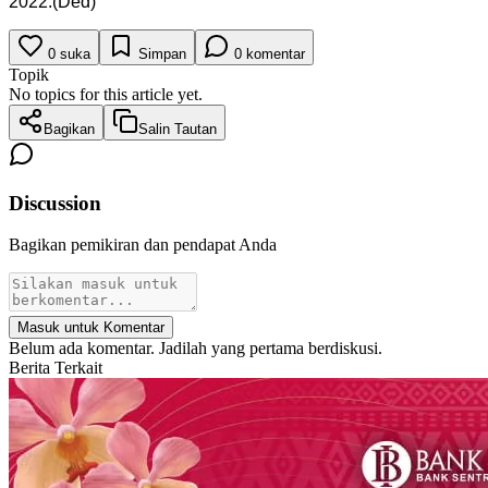
2022.(Ded)
0
suka
Simpan
0
komentar
Topik
No topics for this article yet.
Bagikan
Salin Tautan
Discussion
Bagikan pemikiran dan pendapat Anda
Masuk untuk Komentar
Belum ada komentar. Jadilah yang pertama berdiskusi.
Berita Terkait