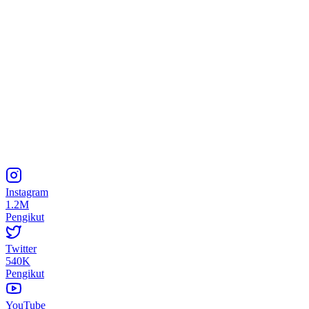
Instagram
1.2M
Pengikut
Twitter
540K
Pengikut
YouTube