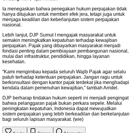
Ia menegaskan bahwa penegakan hukum perpajakan tidak
hanya ditujukan untuk memberi efek jera, tetapi juga untuk
menjaga keadilan dan keberlanjutan sistem perpajakan
nasional.
Lebih lanjut, DJP Sumut I mengajak masyarakat untuk
semakin meningkatkan kepatuhan terhadap kewajiban
perpajakan. Pajak yang dibayarkan masyarakat menjadi
fondasi penting dalam pembiayaan pembangunan nasional,
mulai dari infrastruktur, pendidikan, hingga layanan
kesehatan.
“Kami mengimbau kepada seluruh Wajib Pajak agar selalu
patuh terhadap ketentuan perpajakan. Jangan ragu untuk
berkonsultasi dengan kantor pajak terdekat jika menghadapi
kendala dalam pemenuhan kewajiban,” tambah Arridel.
DJP berharap tindakan hukum seperti ini menjadi pengingat
bahwa pelanggaran pajak bukan perkara sepele. Melalui
peningkatan kepatuhan, Indonesia dapat mewujudkan
sistem perpajakan yang lebih berkeadilan dan berkelanjutan
bagi seluruh lapisan masyarakat. (wie)