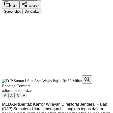
Salin
Bagikan
Screenshot
Dengarkan
Reading Comfort
adjust the font size
A
A
A
A
MEDAN (Berita): Kantor Wilayah Direktorat Jenderal Pajak
(DJP) Sumatera Utara I mengambil langkah tegas dalam