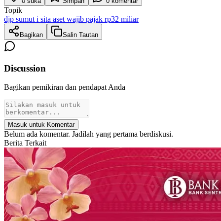
0
suka
Simpan
0
komentar
Topik
djp sumut i sita aset wajib pajak rp32 miliar
Bagikan
Salin Tautan
Discussion
Bagikan pemikiran dan pendapat Anda
Masuk untuk Komentar
Belum ada komentar. Jadilah yang pertama berdiskusi.
Berita Terkait