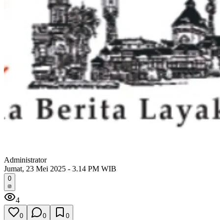
Administrator
Jumat, 23 Mei 2025 - 3.14 PM WIB
0
4
0
0
0