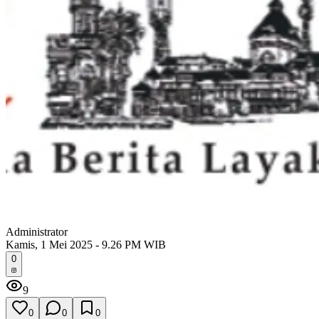
Administrator
Kamis, 1 Mei 2025 - 9.26 PM WIB
0
9
0
0
0