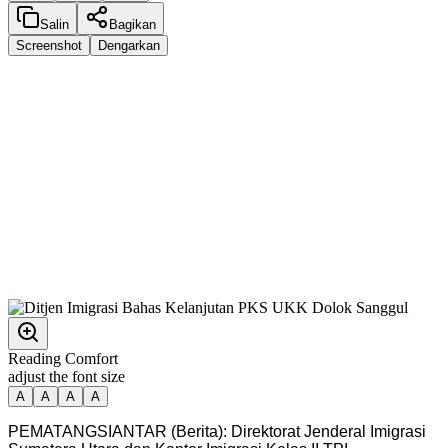
Salin
Bagikan
Screenshot
Dengarkan
Reading Comfort
adjust the font size
A
A
A
A
PEMATANGSIANTAR (Berita): Direktorat Jenderal Imigrasi