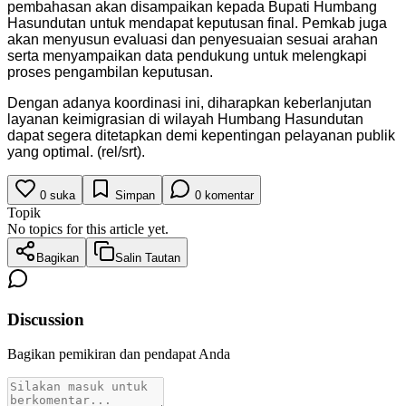
pembahasan akan disampaikan kepada Bupati Humbang
Hasundutan untuk mendapat keputusan final. Pemkab juga
akan menyusun evaluasi dan penyesuaian sesuai arahan
serta menyampaikan data pendukung untuk melengkapi
proses pengambilan keputusan.
Dengan adanya koordinasi ini, diharapkan keberlanjutan
layanan keimigrasian di wilayah Humbang Hasundutan
dapat segera ditetapkan demi kepentingan pelayanan publik
yang optimal. (rel/srt).
0
suka
Simpan
0
komentar
Topik
No topics for this article yet.
Bagikan
Salin Tautan
Discussion
Bagikan pemikiran dan pendapat Anda