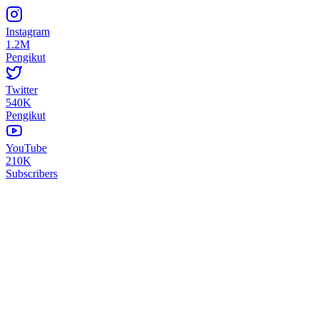
Instagram
1.2M
Pengikut
Twitter
540K
Pengikut
YouTube
210K
Subscribers