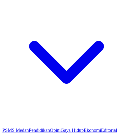
PSMS Medan
Pendidikan
Opini
Gaya Hidup
Ekonomi
Editorial