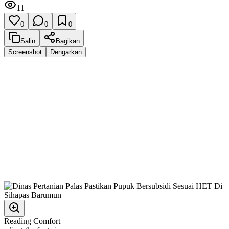
11
0
0
0
Salin
Bagikan
Screenshot
Dengarkan
Reading Comfort