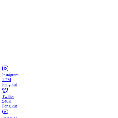
Instagram
1.2M
Pengikut
Twitter
540K
Pengikut