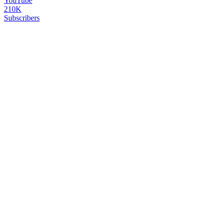
YouTube
210K
Subscribers