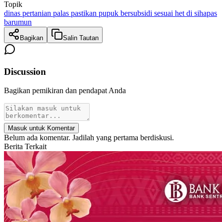
Topik
dinas pertanian palas pastikan pupuk bersubsidi sesuai het di sihapas
barumun
Bagikan
Salin Tautan
Discussion
Bagikan pemikiran dan pendapat Anda
Masuk untuk Komentar
Belum ada komentar. Jadilah yang pertama berdiskusi.
Berita Terkait