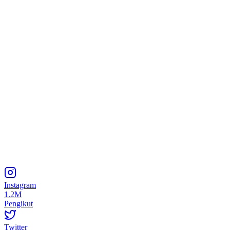
Instagram
1.2M
Pengikut
Twitter