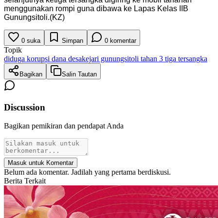
menggunakan rompi guna dibawa ke Lapas Kelas IIB
Gunungsitoli.(KZ)
0
suka
Simpan
0
komentar
Topik
diduga korupsi dana desa
kejari gunungsitoli tahan 3 tiga tersangka
Bagikan
Salin Tautan
Discussion
Bagikan pemikiran dan pendapat Anda
Masuk untuk Komentar
Belum ada komentar. Jadilah yang pertama berdiskusi.
Berita Terkait