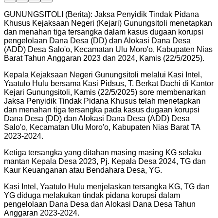
GUNUNGSITOLI (Berita): Jaksa Penyidik Tindak Pidana
Khusus Kejaksaan Negeri (Kejari) Gunungsitoli menetapkan
dan menahan tiga tersangka dalam kasus dugaan korupsi
pengelolaan Dana Desa (DD) dan Alokasi Dana Desa
(ADD) Desa Salo'o, Kecamatan Ulu Moro'o, Kabupaten Nias
Barat Tahun Anggaran 2023 dan 2024, Kamis (22/5/2025).
Kepala Kejaksaan Negeri Gunungsitoli melalui Kasi Intel,
Yaatulo Hulu bersama Kasi Pidsus, T. Berkat Dachi di Kantor
Kejari Gunungsitoli, Kamis (22/5/2025) sore membenarkan
Jaksa Penyidik Tindak Pidana Khusus telah menetapkan
dan menahan tiga tersangka pada kasus dugaan korupsi
Dana Desa (DD) dan Alokasi Dana Desa (ADD) Desa
Salo'o, Kecamatan Ulu Moro'o, Kabupaten Nias Barat TA
2023-2024.
Ketiga tersangka yang ditahan masing masing KG selaku
mantan Kepala Desa 2023, Pj. Kepala Desa 2024, TG dan
Kaur Keuanganan atau Bendahara Desa, YG.
Kasi Intel, Yaatulo Hulu menjelaskan tersangka KG, TG dan
YG diduga melakukan tindak pidana korupsi dalam
pengelolaan Dana Desa dan Alokasi Dana Desa Tahun
Anggaran 2023-2024.