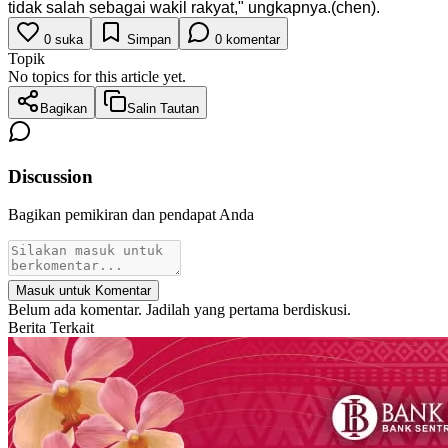
tidak salah sebagai wakil rakyat," ungkapnya.(chen).
0
suka
Simpan
0
komentar
Topik
No topics for this article yet.
Bagikan
Salin Tautan
Discussion
Bagikan pemikiran dan pendapat Anda
Masuk untuk Komentar
Belum ada komentar. Jadilah yang pertama berdiskusi.
Berita Terkait