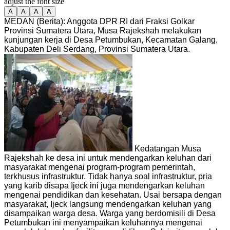
adjust the font size
A
A
A
A
MEDAN (Berita): Anggota DPR RI dari Fraksi Golkar
Provinsi Sumatera Utara, Musa Rajekshah melakukan
kunjungan kerja di Desa Petumbukan, Kecamatan Galang,
Kabupaten Deli Serdang, Provinsi Sumatera Utara.
Kedatangan Musa
Rajekshah ke desa ini untuk mendengarkan keluhan dari
masyarakat mengenai program-program pemerintah,
terkhusus infrastruktur. Tidak hanya soal infrastruktur, pria
yang karib disapa Ijeck ini juga mendengarkan keluhan
mengenai pendidikan dan kesehatan. Usai bersapa dengan
masyarakat, Ijeck langsung mendengarkan keluhan yang
disampaikan warga desa. Warga yang berdomisili di Desa
Petumbukan ini menyampaikan keluhannya mengenai