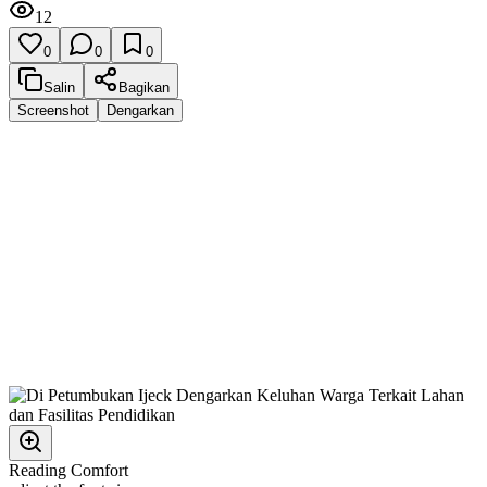
12
0
0
0
Salin
Bagikan
Screenshot
Dengarkan
Reading Comfort