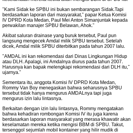
"
Kami Sidak ke SPBU ini bukan sembarangan Sidak.Tapi
berdasarkan laporan dari masyarakat," papar Ketua Komisi
IV DPRD Kota Medan, Paul Mei Anton Simanjuntak kepada
perwakilan manajer SPBU Belawan, Ahok.
"
Akibat saluran drainase yang buruk tersebut, Paul pun
langsung mengecek Amdal milik SPBU tersebut. Setelah
dicek, Amdal milik SPBU diterbitkan pada tahun 2007 lalu.
"
AMDAL ini kan rekomendasi dari Dinas Lingkungan Hidup
atau DLH. Apalagi, ini Amdalnya diurus pada tahun 2007.
Harusnya kan bapak melengkapi rekomendasi dari DLH itu,"
ujarnya.
"
Sementara itu, anggota Komisi IV DPRD Kota Medan,
Rommy Van Boy menegaskan bahwa seharusnya SPBU
tersebut tidak hanya mengurus AMDALnya tapi juga
mengurus izin lalu lintasnya.
Berkaitan dengan izin lalu lintasnya, Rommy mengatakan
bahwa kehadiran rombongan Komisi IV itu juga karena
berdasarkan laporan masyarakat yang merasa khawatir akan
keselamatan mereka ketika mengisi BBM di SPBU. Takut,
tersenggol sejumlah mobil kontainer yang hilir mudik di