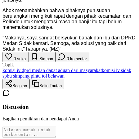
Ahok menambahkan bahwa pihaknya pun sudah
berulangkali mengikuti rapat dengan pihak kecamatan dan
Pelindo untuk mengatasi masalah banjir itu tapi belum
menemukan solusinya.
"
Makanya, saya sangat bersyukur, bapak dan ibu dari DPRD
Medan Sidak kemari. Semoga, ada solusi yang baik dari
Sidak ini," harapnya. (MZ)
"
0
suka
Simpan
0
komentar
Topik
komisi iv dprd medan dapat aduan dari masyarakat
komisi iv sidak
spbu simpang pintu tol belawan
Bagikan
Salin Tautan
Discussion
Bagikan pemikiran dan pendapat Anda