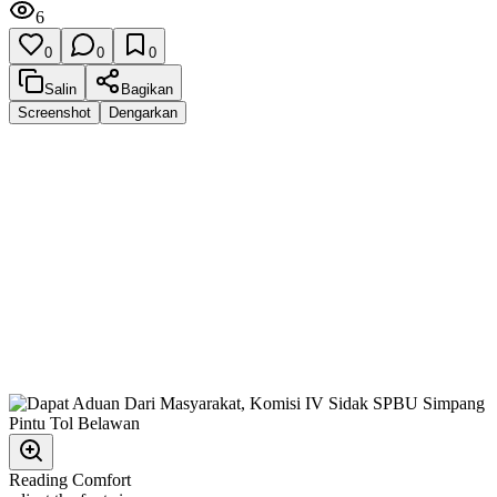
6
0
0
0
Salin
Bagikan
Screenshot
Dengarkan
Reading Comfort