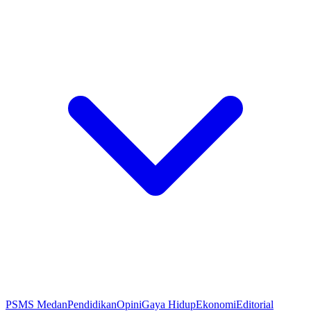
PSMS Medan
Pendidikan
Opini
Gaya Hidup
Ekonomi
Editorial