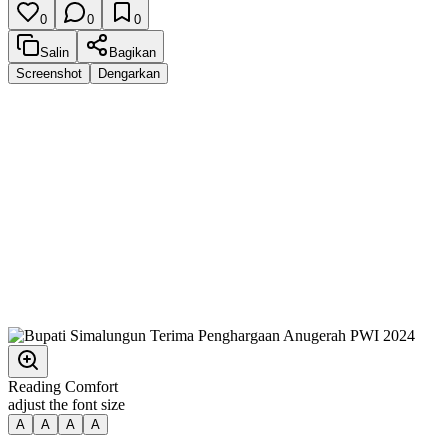
0
0
0
Salin
Bagikan
Screenshot
Dengarkan
Reading Comfort
adjust the font size
A
A
A
A