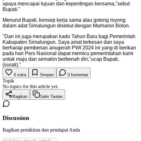
upaya mencapai tujuan dan kepentingan bersama,"sebut
Bupati.
"
Menurut Bupati, konsep kerja sama atau gotong royong
dalam adat Simalungun disebut dengan Marharon Bolon.
"
Dan ini juga merupakan kado Tahun Baru bagi Pemerintah
Kabupaten Simalungun. Saya amat terkesan dan saya
berharap pemberian anugerah PWI 2024 ini yang di berikan
pada hari Pers Nasional dapat memicu pemerintahan kami
untuk maju dan semakin berbenah diri,"ucap Bupati,
(surati).
"
0
suka
Simpan
0
komentar
Topik
No topics for this article yet.
Bagikan
Salin Tautan
Discussion
Bagikan pemikiran dan pendapat Anda