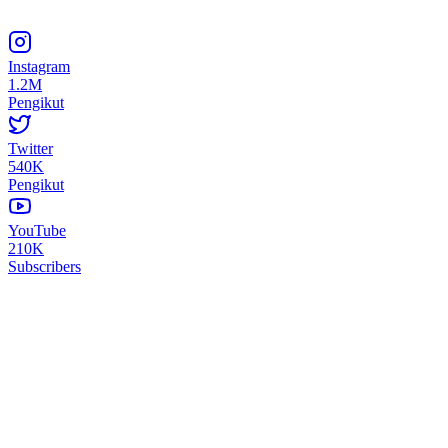
Instagram
1.2M
Pengikut
Twitter
540K
Pengikut
YouTube
210K
Subscribers