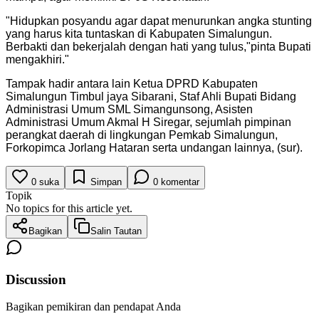
"
Hidupkan posyandu agar dapat menurunkan angka stunting
yang harus kita tuntaskan di Kabupaten Simalungun.
Berbakti dan bekerjalah dengan hati yang tulus,"pinta Bupati
mengakhiri.
"
Tampak hadir antara lain Ketua DPRD Kabupaten
Simalungun Timbul jaya Sibarani, Staf Ahli Bupati Bidang
Administrasi Umum SML Simangunsong, Asisten
Administrasi Umum Akmal H Siregar, sejumlah pimpinan
perangkat daerah di lingkungan Pemkab Simalungun,
Forkopimca Jorlang Hataran serta undangan lainnya, (sur).
0
suka
Simpan
0
komentar
Topik
No topics for this article yet.
Bagikan
Salin Tautan
Discussion
Bagikan pemikiran dan pendapat Anda