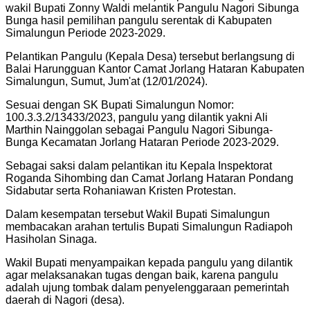
wakil Bupati Zonny Waldi melantik Pangulu Nagori Sibunga
Bunga hasil pemilihan pangulu serentak di Kabupaten
Simalungun Periode 2023-2029.
Pelantikan Pangulu (Kepala Desa) tersebut berlangsung di
Balai Harungguan Kantor Camat Jorlang Hataran Kabupaten
Simalungun, Sumut, Jum'at (12/01/2024).
Sesuai dengan SK Bupati Simalungun Nomor:
100.3.3.2/13433/2023, pangulu yang dilantik yakni Ali
Marthin Nainggolan sebagai Pangulu Nagori Sibunga-
Bunga Kecamatan Jorlang Hataran Periode 2023-2029.
Sebagai saksi dalam pelantikan itu Kepala Inspektorat
Roganda Sihombing dan Camat Jorlang Hataran Pondang
Sidabutar serta Rohaniawan Kristen Protestan.
Dalam kesempatan tersebut Wakil Bupati Simalungun
membacakan arahan tertulis Bupati Simalungun Radiapoh
Hasiholan Sinaga.
Wakil Bupati menyampaikan kepada pangulu yang dilantik
agar melaksanakan tugas dengan baik, karena pangulu
adalah ujung tombak dalam penyelenggaraan pemerintah
daerah di Nagori (desa).