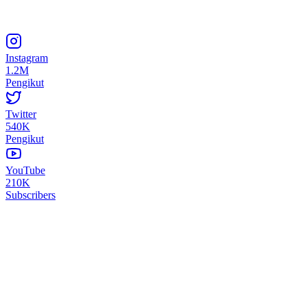
Instagram
1.2M
Pengikut
Twitter
540K
Pengikut
YouTube
210K
Subscribers