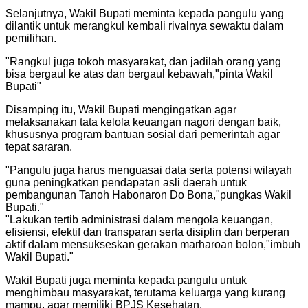
Selanjutnya, Wakil Bupati meminta kepada pangulu yang
dilantik untuk merangkul kembali rivalnya sewaktu dalam
pemilihan.
"
Rangkul juga tokoh masyarakat, dan jadilah orang yang
bisa bergaul ke atas dan bergaul kebawah,"pinta Wakil
Bupati
"
Disamping itu, Wakil Bupati mengingatkan agar
melaksanakan tata kelola keuangan nagori dengan baik,
khususnya program bantuan sosial dari pemerintah agar
tepat sararan.
"
Pangulu juga harus menguasai data serta potensi wilayah
guna peningkatkan pendapatan asli daerah untuk
pembangunan Tanoh Habonaron Do Bona,"pungkas Wakil
Bupati.
"
"
Lakukan tertib administrasi dalam mengola keuangan,
efisiensi, efektif dan transparan serta disiplin dan berperan
aktif dalam mensukseskan gerakan marharoan bolon,"imbuh
Wakil Bupati.
"
Wakil Bupati juga meminta kepada pangulu untuk
menghimbau masyarakat, terutama keluarga yang kurang
mampu, agar memiliki BPJS Kesehatan.