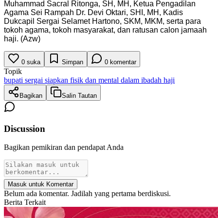
Muhammad Sacral Ritonga, SH, MH, Ketua Pengadilan
Agama Sei Rampah Dr. Devi Oktari, SHI, MH, Kadis
Dukcapil Sergai Selamet Hartono, SKM, MKM, serta para
tokoh agama, tokoh masyarakat, dan ratusan calon jamaah
haji. (Azw)
0
suka
Simpan
0
komentar
Topik
bupati sergai siapkan fisik dan mental dalam ibadah haji
Bagikan
Salin Tautan
Discussion
Bagikan pemikiran dan pendapat Anda
Masuk untuk Komentar
Belum ada komentar. Jadilah yang pertama berdiskusi.
Berita Terkait