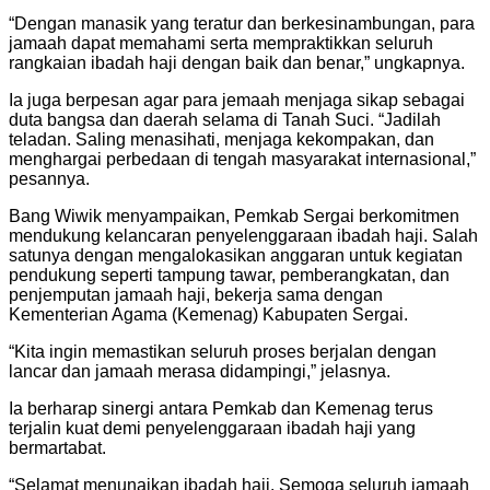
“Dengan manasik yang teratur dan berkesinambungan, para
jamaah dapat memahami serta mempraktikkan seluruh
rangkaian ibadah haji dengan baik dan benar,” ungkapnya.
Ia juga berpesan agar para jemaah menjaga sikap sebagai
duta bangsa dan daerah selama di Tanah Suci. “Jadilah
teladan. Saling menasihati, menjaga kekompakan, dan
menghargai perbedaan di tengah masyarakat internasional,”
pesannya.
Bang Wiwik menyampaikan, Pemkab Sergai berkomitmen
mendukung kelancaran penyelenggaraan ibadah haji. Salah
satunya dengan mengalokasikan anggaran untuk kegiatan
pendukung seperti tampung tawar, pemberangkatan, dan
penjemputan jamaah haji, bekerja sama dengan
Kementerian Agama (Kemenag) Kabupaten Sergai.
“Kita ingin memastikan seluruh proses berjalan dengan
lancar dan jamaah merasa didampingi,” jelasnya.
Ia berharap sinergi antara Pemkab dan Kemenag terus
terjalin kuat demi penyelenggaraan ibadah haji yang
bermartabat.
“Selamat menunaikan ibadah haji. Semoga seluruh jamaah