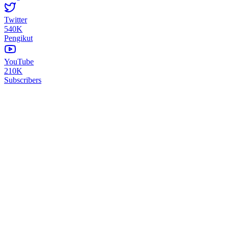
Twitter
540K
Pengikut
YouTube
210K
Subscribers