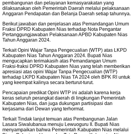
pembangunan dan pelayanan kemasyarakatan yang
dilaksanakan oleh Pemerintah Daerah melalui pelaksanaan
Anggaran Pendapatan dan Belanja Daerah setiap tahunnya.
Berikut jawaban dan penjelasan atas Pemandangan Umum
Fraksi DPRD Kabupaten Nias terhadap Nota Pengantar
Pertanggungjawaban Pelaksanaan APBD Kabupaten Nias
Tahun Anggaran 2024.
Terkait Opini Wajar Tanpa Pengecualian (WTP) atas LKPD
Kabupaten Nias Tahun Anggaran 2024. Bupati Nias
mengucapkan terimakasih atas Pemandangan Umum
Fraksi-fraksi DPRD Kabupaten Nias yang telah memberikan
apresiasi atas opini Wajar Tanpa Pengecualian (WTP)
terhadap LKPD Kabupaten Nias TA 2024 oleh BPK RI untuk
yang keempat kalinya secara berturut-turut.
Pencapaian predikat Opini WTP ini adalah karena kerja
keras seluruh perangkat daerah di lingkungan Pemerintah
Kabupaten Nias, dan juga dukungan partisipasi dan
kerjasama dari Dewan yang terhormat.
Terkait Tindak lanjut temuan atas Pembangunan Jalan
Lasara Siwalubanua menuju Lewuoguru II. Bupati Nias
menyampaikan bahwa Pemerintah Kabupaten Nias melalui