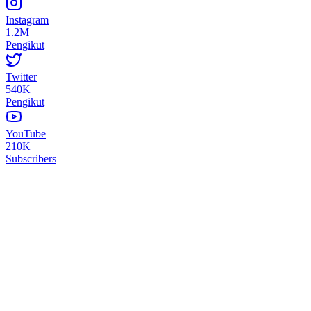
Instagram
1.2M
Pengikut
Twitter
540K
Pengikut
YouTube
210K
Subscribers