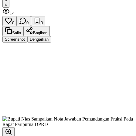
14
0
0
0
Salin
Bagikan
Screenshot
Dengarkan