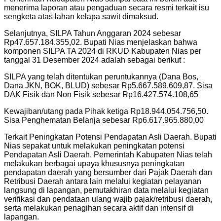
menerima laporan atau pengaduan secara resmi terkait isu
sengketa atas lahan kelapa sawit dimaksud.
Selanjutnya, SILPA Tahun Anggaran 2024 sebesar
Rp47.657.184.355,02. Bupati Nias menjelaskan bahwa
komponen SILPA TA 2024 di RKUD Kabupaten Nias per
tanggal 31 Desember 2024 adalah sebagai berikut :
SILPA yang telah ditentukan peruntukannya (Dana Bos,
Dana JKN, BOK, BLUD) sebesar Rp5.667.589.609,87. Sisa
DAK Fisik dan Non Fisik sebesar Rp16.427.574.108,65
Kewajiban/utang pada Pihak ketiga Rp18.944.054.756,50.
Sisa Penghematan Belanja sebesar Rp6.617.965.880,00
Terkait Peningkatan Potensi Pendapatan Asli Daerah. Bupati
Nias sepakat untuk melakukan peningkatan potensi
Pendapatan Asli Daerah. Pemerintah Kabupaten Nias telah
melakukan berbagai upaya khususnya peningkatan
pendapatan daerah yang bersumber dari Pajak Daerah dan
Retribusi Daerah antara lain melalui kegiatan pelayanan
langsung di lapangan, pemutakhiran data melalui kegiatan
verifikasi dan pendataan ulang wajib pajak/retribusi daerah,
serta melakukan penagihan secara aktif dan intensif di
lapangan.