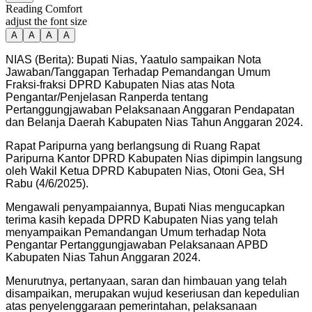
Reading Comfort
adjust the font size
A
A
A
A
NIAS (Berita): Bupati Nias, Yaatulo sampaikan Nota
Jawaban/Tanggapan Terhadap Pemandangan Umum
Fraksi-fraksi DPRD Kabupaten Nias atas Nota
Pengantar/Penjelasan Ranperda tentang
Pertanggungjawaban Pelaksanaan Anggaran Pendapatan
dan Belanja Daerah Kabupaten Nias Tahun Anggaran 2024.
Rapat Paripurna yang berlangsung di Ruang Rapat
Paripurna Kantor DPRD Kabupaten Nias dipimpin langsung
oleh Wakil Ketua DPRD Kabupaten Nias, Otoni Gea, SH
Rabu (4/6/2025).
Mengawali penyampaiannya, Bupati Nias mengucapkan
terima kasih kepada DPRD Kabupaten Nias yang telah
menyampaikan Pemandangan Umum terhadap Nota
Pengantar Pertanggungjawaban Pelaksanaan APBD
Kabupaten Nias Tahun Anggaran 2024.
Menurutnya, pertanyaan, saran dan himbauan yang telah
disampaikan, merupakan wujud keseriusan dan kepedulian
atas penyelenggaraan pemerintahan, pelaksanaan