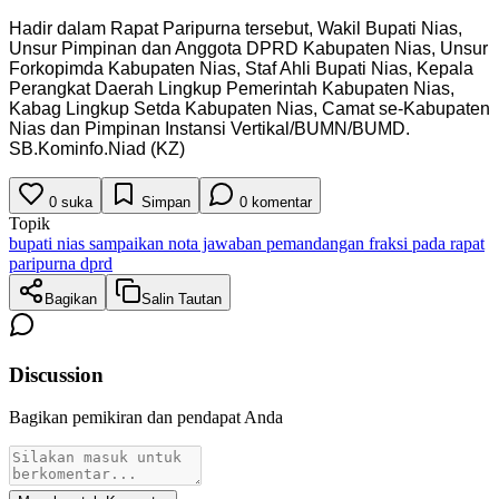
Hadir dalam Rapat Paripurna tersebut, Wakil Bupati Nias,
Unsur Pimpinan dan Anggota DPRD Kabupaten Nias, Unsur
Forkopimda Kabupaten Nias, Staf Ahli Bupati Nias, Kepala
Perangkat Daerah Lingkup Pemerintah Kabupaten Nias,
Kabag Lingkup Setda Kabupaten Nias, Camat se-Kabupaten
Nias dan Pimpinan Instansi Vertikal/BUMN/BUMD.
SB.Kominfo.Niad (KZ)
0
suka
Simpan
0
komentar
Topik
bupati nias sampaikan nota jawaban pemandangan fraksi pada rapat
paripurna dprd
Bagikan
Salin Tautan
Discussion
Bagikan pemikiran dan pendapat Anda