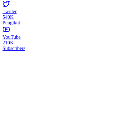
Twitter
540K
Pengikut
YouTube
210K
Subscribers