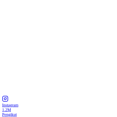
Instagram
1.2M
Pengikut