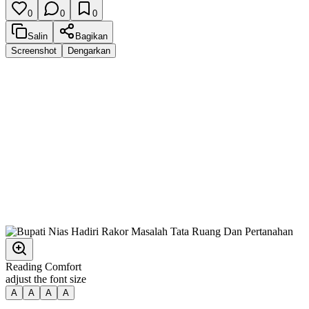
0
0
0
Salin
Bagikan
Screenshot
Dengarkan
Reading Comfort
adjust the font size
A
A
A
A