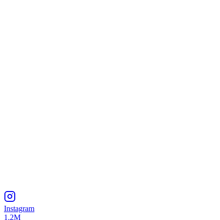
Instagram
1.2M