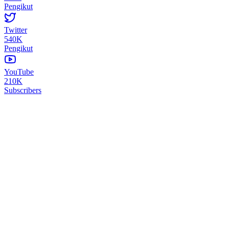
Pengikut
Twitter
540K
Pengikut
YouTube
210K
Subscribers