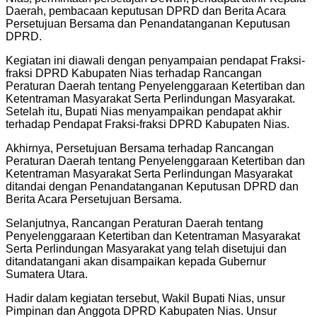
Daerah, pembacaan keputusan DPRD dan Berita Acara
Persetujuan Bersama dan Penandatanganan Keputusan
DPRD.
Kegiatan ini diawali dengan penyampaian pendapat Fraksi-
fraksi DPRD Kabupaten Nias terhadap Rancangan
Peraturan Daerah tentang Penyelenggaraan Ketertiban dan
Ketentraman Masyarakat Serta Perlindungan Masyarakat.
Setelah itu, Bupati Nias menyampaikan pendapat akhir
terhadap Pendapat Fraksi-fraksi DPRD Kabupaten Nias.
Akhirnya, Persetujuan Bersama terhadap Rancangan
Peraturan Daerah tentang Penyelenggaraan Ketertiban dan
Ketentraman Masyarakat Serta Perlindungan Masyarakat
ditandai dengan Penandatanganan Keputusan DPRD dan
Berita Acara Persetujuan Bersama.
Selanjutnya, Rancangan Peraturan Daerah tentang
Penyelenggaraan Ketertiban dan Ketentraman Masyarakat
Serta Perlindungan Masyarakat yang telah disetujui dan
ditandatangani akan disampaikan kepada Gubernur
Sumatera Utara.
Hadir dalam kegiatan tersebut, Wakil Bupati Nias, unsur
Pimpinan dan Anggota DPRD Kabupaten Nias. Unsur