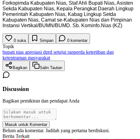
Forkopimda Kabupaten Nias, Staf Ahli Bupati Nias, Asisten
Sekda Kabupaten Nias, Kepala Perangkat Daerah Lingkup
Pemerintah Kabupaten Nias, Kabag Lingkup Setda
Kabupaten Nias, Camat se-Kabupaten Nias dan Pimpinan
Instansi Vertikal/BUMN/BUMD. Sb. Kominfo.Nias (KZ)
0
suka
Simpan
0
komentar
Topik
bupati nias apresiasi dprd setujui ranperda ketertiban dan
ketentraman masyarakat
Bagikan
Salin Tautan
Discussion
Bagikan pemikiran dan pendapat Anda
Masuk untuk Komentar
Belum ada komentar. Jadilah yang pertama berdiskusi.
Berita Terkait