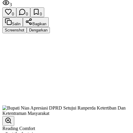
3
0
0
0
Salin
Bagikan
Screenshot
Dengarkan
Reading Comfort