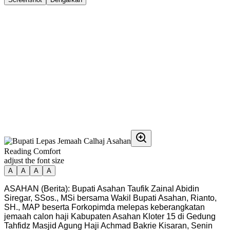
Reading Comfort
adjust the font size
A
A
A
A
ASAHAN (Berita): Bupati Asahan Taufik Zainal Abidin
Siregar, SSos., MSi bersama Wakil Bupati Asahan, Rianto,
SH., MAP beserta Forkopimda melepas keberangkatan
jemaah calon haji Kabupaten Asahan Kloter 15 di Gedung
Tahfidz Masjid Agung Haji Achmad Bakrie Kisaran, Senin