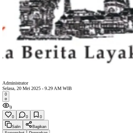
Administrator
Selasa, 20 Mei 2025 - 9.29 AM WIB
0
9
0
0
0
Salin
Bagikan
Screenshot
Dengarkan