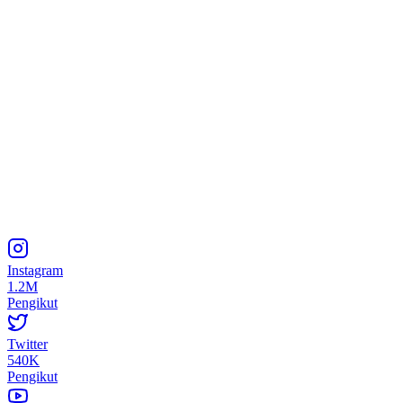
Instagram
1.2M
Pengikut
Twitter
540K
Pengikut