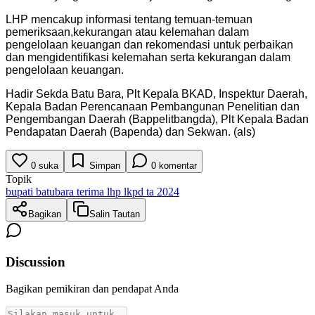
LHP mencakup informasi tentang temuan-temuan
pemeriksaan,kekurangan atau kelemahan dalam
pengelolaan keuangan dan rekomendasi untuk perbaikan
dan mengidentifikasi kelemahan serta kekurangan dalam
pengelolaan keuangan.
Hadir Sekda Batu Bara, Plt Kepala BKAD, Inspektur Daerah,
Kepala Badan Perencanaan Pembangunan Penelitian dan
Pengembangan Daerah (Bappelitbangda), Plt Kepala Badan
Pendapatan Daerah (Bapenda) dan Sekwan. (als)
0
suka
Simpan
0
komentar
Topik
bupati batubara terima lhp lkpd ta 2024
Bagikan
Salin Tautan
Discussion
Bagikan pemikiran dan pendapat Anda