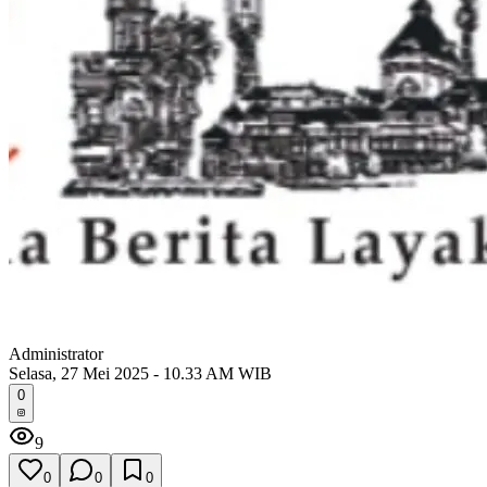
Administrator
Selasa, 27 Mei 2025 - 10.33 AM WIB
0
9
0
0
0