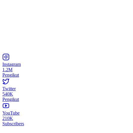
Instagram
1.2M
Pengikut
Twitter
540K
Pengikut
YouTube
210K
Subscribers