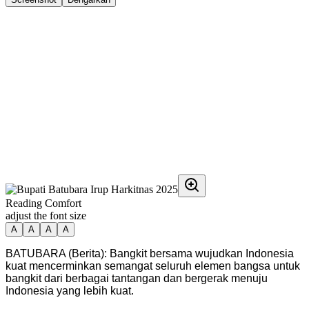
Reading Comfort
adjust the font size
A
A
A
A
BATUBARA (Berita): Bangkit bersama wujudkan Indonesia
kuat mencerminkan semangat seluruh elemen bangsa untuk
bangkit dari berbagai tantangan dan bergerak menuju
Indonesia yang lebih kuat.