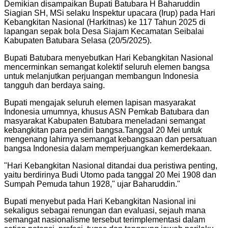
Demikian disampaikan Bupati Batubara H Baharuddin
Siagian SH, MSi selaku Inspektur upacara (Irup) pada Hari
Kebangkitan Nasional (Harkitnas) ke 117 Tahun 2025 di
lapangan sepak bola Desa Siajam Kecamatan Seibalai
Kabupaten Batubara Selasa (20/5/2025).
Bupati Batubara menyebutkan Hari Kebangkitan Nasional
mencerminkan semangat kolektif seluruh elemen bangsa
untuk melanjutkan perjuangan membangun Indonesia
tangguh dan berdaya saing.
Bupati mengajak seluruh elemen lapisan masyarakat
Indonesia umumnya, khusus ASN Pemkab Batubara dan
masyarakat Kabupaten Batubara meneladani semangat
kebangkitan para pendiri bangsa.Tanggal 20 Mei untuk
mengenang lahirnya semangat kebangsaan dan persatuan
bangsa Indonesia dalam memperjuangkan kemerdekaan.
"
Hari Kebangkitan Nasional ditandai dua peristiwa penting,
yaitu berdirinya Budi Utomo pada tanggal 20 Mei 1908 dan
Sumpah Pemuda tahun 1928," ujar Baharuddin.
"
Bupati menyebut pada Hari Kebangkitan Nasional ini
sekaligus sebagai renungan dan evaluasi, sejauh mana
semangat nasionalisme tersebut terimplementasi dalam