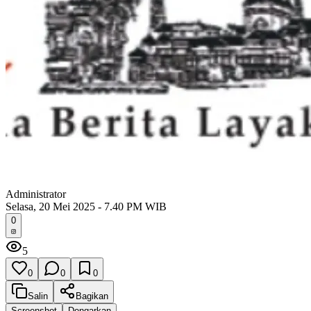
Administrator
Selasa, 20 Mei 2025 - 7.40 PM WIB
0
5
0
0
0
Salin
Bagikan
Screenshot
Dengarkan