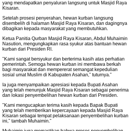
yang mendapatkan penyaluran langsung untuk Masjid Raya
Kisaran.
Setelah prosesi penyerahan, hewan kurban langsung
disembelih di halaman Masjid Raya Kisaran, dan dagingnya
dibagikan kepada masyarakat yang membutuhkan.
Ketua Panitia Qurban Masjid Raya Kisaran, Abdul Muhaimin
Nasution, mengungkapkan rasa syukur atas bantuan hewan
kurban dari Presiden RI.
"
Kami sangat bersyukur dan berterima kasih atas perhatian
pemerintah. Semoga hewan kurban ini membawa berkah
bagi masyarakat dan mempererat semangat kepedulian
sosial umat Muslim di Kabupaten Asahan," tuturnya.
"
Ia juga menyampaikan apresiasi kepada Bupati Asahan
yang telah menunjuk Masjid Raya Kisaran sebagai penerima
dan lokasi penyembelihan hewan kurban dari Presiden.
"
Kami mengucapkan terima kasih kepada Bapak Bupati
yang telah memberikan kepercayaan kepada Masjid Raya
Kisaran sebagai tempat pelaksanaan penyembelihan kurban
ini," tambah Muhaimin.
"
Muhaimin juga memastikan bahwa proses penyembelihan