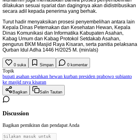
dilakukan sesuai syariat dan dagingnya akan didistribusikan
secara adil kepada penerima yang berhak.
Turut hadir menyaksikan prosesi penyembelihan antara lain
Kepala Dinas Peternakan dan Kesehatan Hewan, Kepala
Dinas Komunikasi dan Informatika Kabupaten Asahan,
Kabag Umum dan Kabag Protokol Setdakab Asahan,
pengurus BKM Masjid Raya Kisaran, serta panitia pelaksana
Qurban Idul Adha 1446 H/2025 M. (min/als)
0
suka
Simpan
0
komentar
Topik
bupati asahan serahkan hewan kurban presiden prabowo subianto
ke masjid raya kisaran
Bagikan
Salin Tautan
Discussion
Bagikan pemikiran dan pendapat Anda