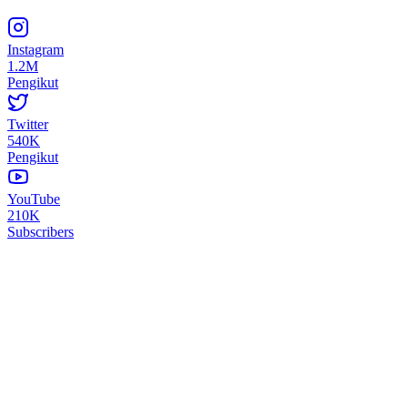
Instagram
1.2M
Pengikut
Twitter
540K
Pengikut
YouTube
210K
Subscribers