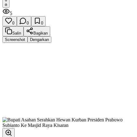
5
0
0
0
Salin
Bagikan
Screenshot
Dengarkan